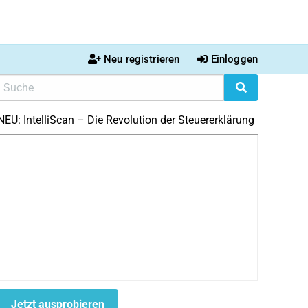
Neu registrieren
Einloggen
NEU: IntelliScan – Die Revolution der Steuererklärung
Jetzt ausprobieren