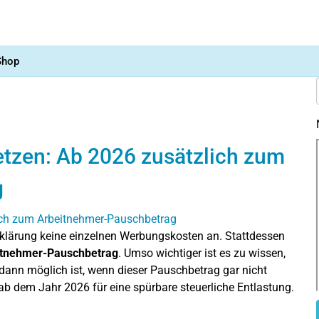
Shop
tzen: Ab 2026 zusätzlich zum
g
rklärung keine einzelnen Werbungskosten an. Stattdessen
itnehmer-Pauschbetrag
. Umso wichtiger ist es zu wissen,
dann möglich ist, wenn dieser Pauschbetrag gar nicht
 ab dem Jahr 2026 für eine spürbare steuerliche Entlastung.