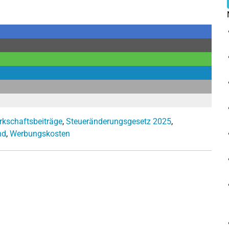
kschaftsbeiträge
,
Steueränderungsgesetz 2025
,
nd
,
Werbungskosten