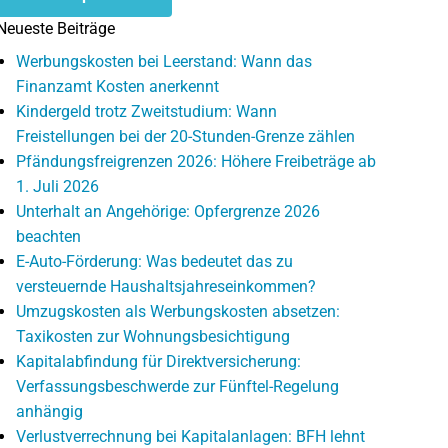
Neueste Beiträge
Werbungskosten bei Leerstand: Wann das
Finanzamt Kosten anerkennt
Kindergeld trotz Zweitstudium: Wann
Freistellungen bei der 20-Stunden-Grenze zählen
Pfändungsfreigrenzen 2026: Höhere Freibeträge ab
1. Juli 2026
Unterhalt an Angehörige: Opfergrenze 2026
beachten
E-Auto-Förderung: Was bedeutet das zu
versteuernde Haushaltsjahreseinkommen?
Umzugskosten als Werbungskosten absetzen:
Taxikosten zur Wohnungsbesichtigung
Kapitalabfindung für Direktversicherung:
Verfassungsbeschwerde zur Fünftel-Regelung
anhängig
Verlustverrechnung bei Kapitalanlagen: BFH lehnt