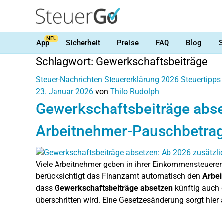
NEU
App
Sicherheit
Preise
FAQ
Blog
Schlagwort:
Gewerkschaftsbeiträge
Steuer-Nachrichten
Steuererklärung 2026
Steuertipps
23. Januar 2026
von
Thilo Rudolph
Gewerkschaftsbeiträge abse
Arbeitnehmer-Pauschbetra
Viele Arbeitnehmer geben in ihrer Einkommensteuere
berücksichtigt das Finanzamt automatisch den
Arbe
dass
Gewerkschaftsbeiträge absetzen
künftig auch 
überschritten wird. Eine Gesetzesänderung sorgt hier