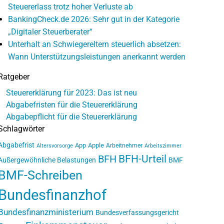
Steuererlass trotz hoher Verluste ab
BankingCheck.de 2026: Sehr gut in der Kategorie
„Digitaler Steuerberater“
Unterhalt an Schwiegereltern steuerlich absetzen:
Wann Unterstützungsleistungen anerkannt werden
Ratgeber
Steuererklärung für 2023: Das ist neu
Abgabefristen für die Steuererklärung
Abgabepflicht für die Steuererklärung
Schlagwörter
Abgabefrist
App
Apple
Arbeitnehmer
Altersvorsorge
Arbeitszimmer
BFH-Urteil
BFH
Außergewöhnliche Belastungen
BMF
BMF-Schreiben
Bundesfinanzhof
Bundesfinanzministerium
Bundesverfassungsgericht