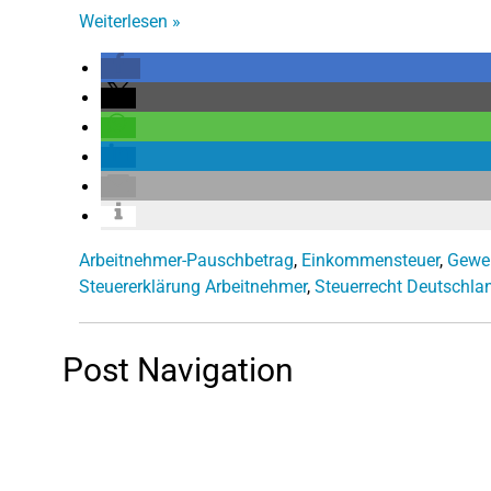
Weiterlesen
»
Arbeitnehmer-Pauschbetrag
,
Einkommensteuer
,
Gewer
Steuererklärung Arbeitnehmer
,
Steuerrecht Deutschla
Post Navigation