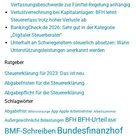
Verfassungsbeschwerde zur Fünftel-Regelung anhängig
Verlustverrechnung bei Kapitalanlagen: BFH lehnt
Steuererlass trotz hoher Verluste ab
BankingCheck.de 2026: Sehr gut in der Kategorie
„Digitaler Steuerberater“
Unterhalt an Schwiegereltern steuerlich absetzen: Wann
Unterstützungsleistungen anerkannt werden
Ratgeber
Steuererklärung für 2023: Das ist neu
Abgabefristen für die Steuererklärung
Abgabepflicht für die Steuererklärung
Schlagwörter
Abgabefrist
App
Apple
Arbeitnehmer
Altersvorsorge
Arbeitszimmer
BFH-Urteil
BFH
Außergewöhnliche Belastungen
BMF
Bundesfinanzhof
BMF-Schreiben