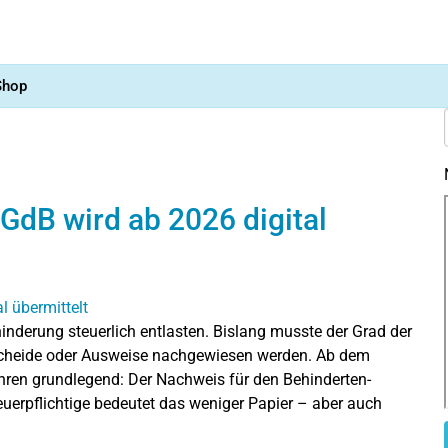
Shop
GdB wird ab 2026 digital
nderung steuerlich entlasten. Bislang musste der Grad der
cheide oder Ausweise nachgewiesen werden. Ab dem
hren grundlegend: Der Nachweis für den Behinderten-
teuerpflichtige bedeutet das weniger Papier – aber auch