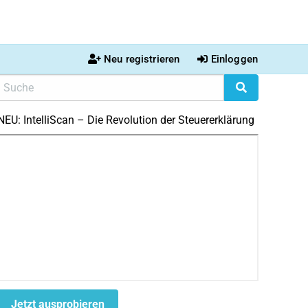
Neu registrieren
Einloggen
NEU: IntelliScan – Die Revolution der Steuererklärung
Jetzt ausprobieren