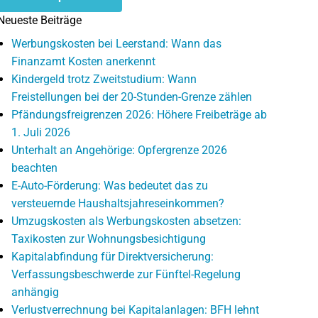
Neueste Beiträge
Werbungskosten bei Leerstand: Wann das
Finanzamt Kosten anerkennt
Kindergeld trotz Zweitstudium: Wann
Freistellungen bei der 20-Stunden-Grenze zählen
Pfändungsfreigrenzen 2026: Höhere Freibeträge ab
1. Juli 2026
Unterhalt an Angehörige: Opfergrenze 2026
beachten
E-Auto-Förderung: Was bedeutet das zu
versteuernde Haushaltsjahreseinkommen?
Umzugskosten als Werbungskosten absetzen:
Taxikosten zur Wohnungsbesichtigung
Kapitalabfindung für Direktversicherung:
Verfassungsbeschwerde zur Fünftel-Regelung
anhängig
Verlustverrechnung bei Kapitalanlagen: BFH lehnt