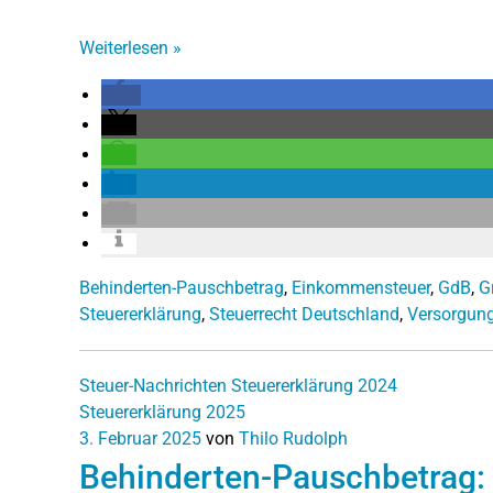
Weiterlesen
»
Behinderten-Pauschbetrag
,
Einkommensteuer
,
GdB
,
G
Steuererklärung
,
Steuerrecht Deutschland
,
Versorgun
Steuer-Nachrichten
Steuererklärung 2024
Steuererklärung 2025
3. Februar 2025
von
Thilo Rudolph
Behinderten-Pauschbetrag: