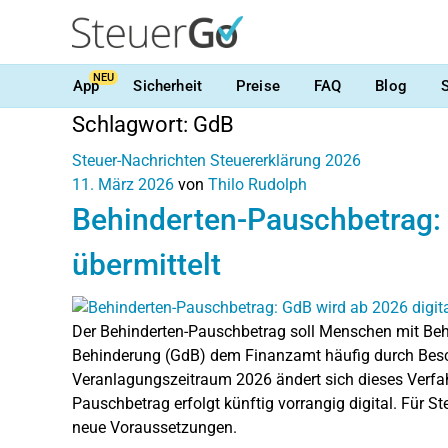
NEU
App
Sicherheit
Preise
FAQ
Blog
Schlagwort:
GdB
Steuer-Nachrichten
Steuererklärung 2026
11. März 2026
von
Thilo Rudolph
Behinderten-Pauschbetrag: 
übermittelt
Der Behinderten-Pauschbetrag soll Menschen mit Behi
Behinderung (GdB) dem Finanzamt häufig durch Bes
Veranlagungszeitraum 2026 ändert sich dieses Verfa
Pauschbetrag erfolgt künftig vorrangig digital. Für S
neue Voraussetzungen.