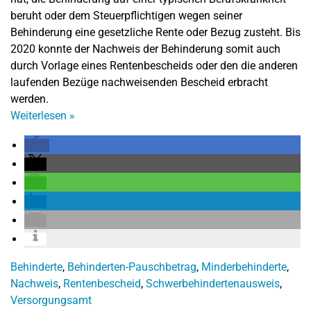
beruht oder dem Steuerpflichtigen wegen seiner
Behinderung eine gesetzliche Rente oder Bezug zusteht. Bis
2020 konnte der Nachweis der Behinderung somit auch
durch Vorlage eines Rentenbescheids oder den die anderen
laufenden Bezüge nachweisenden Bescheid erbracht
werden.
Weiterlesen
»
Behinderte
,
Behinderten-Pauschbetrag
,
Minderbehinderte
,
Nachweis
,
Rentenbescheid
,
Schwerbehindertenausweis
,
Versorgungsamt