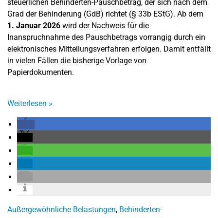
steuerlichen Behinderten-Pauschbetrag, der sich nach dem
Grad der Behinderung (GdB) richtet (§ 33b EStG). Ab dem
1. Januar 2026
wird der Nachweis für die
Inanspruchnahme des Pauschbetrags vorrangig durch ein
elektronisches Mitteilungsverfahren erfolgen. Damit entfällt
in vielen Fällen die bisherige Vorlage von
Papierdokumenten.
Weiterlesen
»
Außergewöhnliche Belastungen
,
Behinderten-