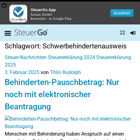
×
SteuerGo App
Ansehen
forium GmbH
kostenlos - In Google Play
22
Schlagwort:
Schwerbehindertenausweis
Steuer-Nachrichten
Steuererklärung 2024
Steuererklärung
2025
3. Februar 2025
von
Thilo Rudolph
Behinderten-Pauschbetrag: Nur
noch mit elektronischer
Beantragung
Menschen mit Behinderung haben Anspruch auf einen