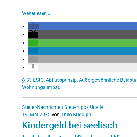
Weiterlesen
»
§ 33 EStG
,
Abflussprinzip
,
Außergewöhnliche Belast
Wohnungsumbau
Steuer-Nachrichten
Steuertipps
Urteile
19. Mai 2025
von
Thilo Rudolph
Kindergeld bei seelisch