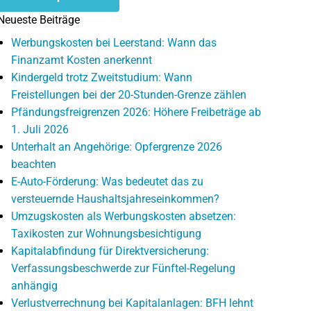
Neueste Beiträge
Werbungskosten bei Leerstand: Wann das
Finanzamt Kosten anerkennt
Kindergeld trotz Zweitstudium: Wann
Freistellungen bei der 20-Stunden-Grenze zählen
Pfändungsfreigrenzen 2026: Höhere Freibeträge ab
1. Juli 2026
Unterhalt an Angehörige: Opfergrenze 2026
beachten
E-Auto-Förderung: Was bedeutet das zu
versteuernde Haushaltsjahreseinkommen?
Umzugskosten als Werbungskosten absetzen:
Taxikosten zur Wohnungsbesichtigung
Kapitalabfindung für Direktversicherung:
Verfassungsbeschwerde zur Fünftel-Regelung
anhängig
Verlustverrechnung bei Kapitalanlagen: BFH lehnt