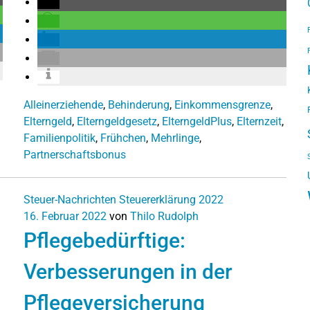
Alleinerziehende
,
Behinderung
,
Einkommensgrenze
,
Elterngeld
,
Elterngeldgesetz
,
ElterngeldPlus
,
Elternzeit
,
Familienpolitik
,
Frühchen
,
Mehrlinge
,
Partnerschaftsbonus
Steuer-Nachrichten
Steuererklärung 2022
16. Februar 2022
von
Thilo Rudolph
Pflegebedürftige:
Verbesserungen in der
Pflegeversicherung