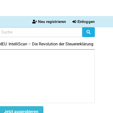
Neu registrieren
Einloggen
NEU: IntelliScan – Die Revolution der Steuererklärung
Jetzt ausprobieren