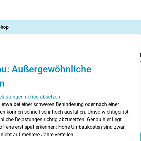
Shop
au: Außergewöhnliche
en
, etwa bei einer schweren Behinderung oder nach einer
en können schnell sehr hoch ausfallen. Umso wichtiger ist
iche Belastungen richtig abzusetzen. Genau hier liegt
etroffene erst spät erkennen: Hohe Umbaukosten sind zwar
nicht auf mehrere Jahre verteilen.