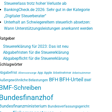
Steuererlass trotz hoher Verluste ab
BankingCheck.de 2026: Sehr gut in der Kategorie
„Digitaler Steuerberater“
Unterhalt an Schwiegereltern steuerlich absetzen:
Wann Unterstützungsleistungen anerkannt werden
Ratgeber
Steuererklärung für 2023: Das ist neu
Abgabefristen für die Steuererklärung
Abgabepflicht für die Steuererklärung
Schlagwörter
Abgabefrist
App
Apple
Arbeitnehmer
Altersvorsorge
Arbeitszimmer
BFH-Urteil
BFH
Außergewöhnliche Belastungen
BMF
BMF-Schreiben
Bundesfinanzhof
Bundesfinanzministerium
Bundesverfassungsgericht