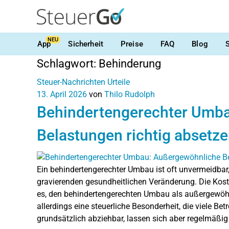
NEU
App
Sicherheit
Preise
FAQ
Blog
Schlagwort:
Behinderung
Steuer-Nachrichten
Urteile
13. April 2026
von
Thilo Rudolph
Behindertengerechter Umb
Belastungen richtig absetz
Ein behindertengerechter Umbau ist oft unvermeidbar
gravierenden gesundheitlichen Veränderung. Die Kost
es, den behindertengerechten Umbau als außergewöhnl
allerdings eine steuerliche Besonderheit, die viele B
grundsätzlich abziehbar, lassen sich aber regelmäßig 