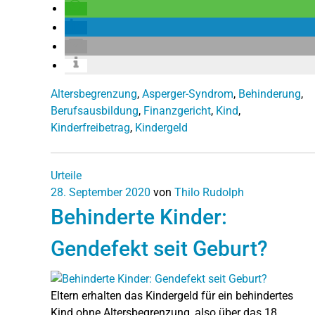
Altersbegrenzung
,
Asperger-Syndrom
,
Behinderung
,
Berufsausbildung
,
Finanzgericht
,
Kind
,
Kinderfreibetrag
,
Kindergeld
Urteile
28. September 2020
von
Thilo Rudolph
Behinderte Kinder:
Gendefekt seit Geburt?
Eltern erhalten das Kindergeld für ein behindertes
Kind ohne Altersbegrenzung, also über das 18.