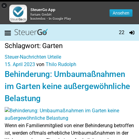
×
SteuerGo App
Ansehen
forium GmbH
kostenlos - In Google Play
22
Schlagwort:
Garten
Steuer-Nachrichten
Urteile
15. April 2023
von
Thilo Rudolph
Behinderung: Umbaumaßnahmen
im Garten keine außergewöhnliche
Belastung
Wenn ein Familienmitglied von einer Behinderung betroffen
ist, werden oftmals erhebliche Umbaumaßnahmen in der