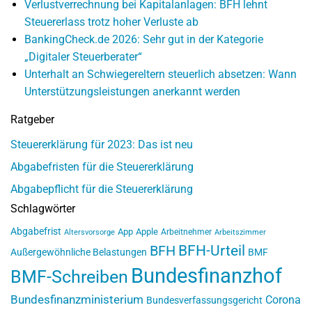
Verlustverrechnung bei Kapitalanlagen: BFH lehnt
Steuererlass trotz hoher Verluste ab
BankingCheck.de 2026: Sehr gut in der Kategorie
„Digitaler Steuerberater“
Unterhalt an Schwiegereltern steuerlich absetzen: Wann
Unterstützungsleistungen anerkannt werden
Ratgeber
Steuererklärung für 2023: Das ist neu
Abgabefristen für die Steuererklärung
Abgabepflicht für die Steuererklärung
Schlagwörter
Abgabefrist
App
Apple
Arbeitnehmer
Altersvorsorge
Arbeitszimmer
BFH-Urteil
BFH
Außergewöhnliche Belastungen
BMF
Bundesfinanzhof
BMF-Schreiben
Bundesfinanzministerium
Corona
Bundesverfassungsgericht