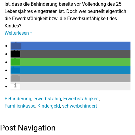
ist, dass die Behinderung bereits vor Vollendung des 25.
Lebensjahres eingetreten ist. Doch wer beurteilt eigentlich
die Erwerbsfähigkeit bzw. die Erwerbsunfähigkeit des
Kindes?
Weiterlesen
»
Behinderung
,
erwerbsfähig
,
Erwerbsfähigkeit
,
Familienkasse
,
Kindergeld
,
schwerbehindert
Post Navigation