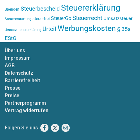
Steuererklärung
Steuerbescheid
Spenden
Steuerrecht
SteuerGo
Umsatzsteuer
steuerfrei
Steuererstattung
Werbungskosten
Urteil
§ 35a
Umsatzsteuererklärung
EStG
Über uns
Impressum
AGB
Datenschutz
Barrierefreiheit
Presse
Preise
Partnerprogramm
Vertrag widerrufen
Folgen Sie uns
Facebook
X
Instagram