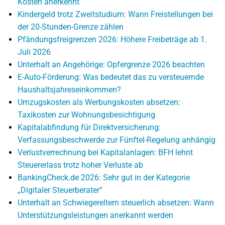
Kosten anerkennt
Kindergeld trotz Zweitstudium: Wann Freistellungen bei
der 20-Stunden-Grenze zählen
Pfändungsfreigrenzen 2026: Höhere Freibeträge ab 1.
Juli 2026
Unterhalt an Angehörige: Opfergrenze 2026 beachten
E-Auto-Förderung: Was bedeutet das zu versteuernde
Haushaltsjahreseinkommen?
Umzugskosten als Werbungskosten absetzen:
Taxikosten zur Wohnungsbesichtigung
Kapitalabfindung für Direktversicherung:
Verfassungsbeschwerde zur Fünftel-Regelung anhängig
Verlustverrechnung bei Kapitalanlagen: BFH lehnt
Steuererlass trotz hoher Verluste ab
BankingCheck.de 2026: Sehr gut in der Kategorie
„Digitaler Steuerberater“
Unterhalt an Schwiegereltern steuerlich absetzen: Wann
Unterstützungsleistungen anerkannt werden