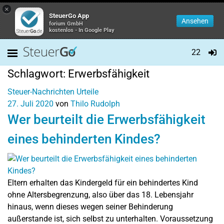
×
SteuerGo App
Ansehen
forium GmbH
kostenlos - In Google Play
22
Schlagwort:
Erwerbsfähigkeit
Steuer-Nachrichten
Urteile
27. Juli 2020
von
Thilo Rudolph
Wer beurteilt die Erwerbsfähigkeit
eines behinderten Kindes?
Eltern erhalten das Kindergeld für ein behindertes Kind
ohne Altersbegrenzung, also über das 18. Lebensjahr
hinaus, wenn dieses wegen seiner Behinderung
außerstande ist, sich selbst zu unterhalten. Voraussetzung