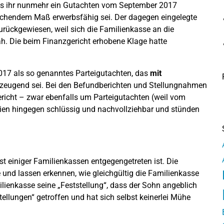
 dass ihr nunmehr ein Gutachten vom September 2017
eichendem Maß erwerbsfähig sei. Der dagegen eingelegte
rückgewiesen, weil sich die Familienkasse an die
. Die beim Finanzgericht erhobene Klage hatte
17 als so genanntes Parteigutachten, das
mit
rzeugend sei. Bei den Befundberichten und Stellungnahmen
richt – zwar ebenfalls um Parteigutachten (weil vom
eien hingegen schlüssig und nachvollziehbar und stünden
st einiger Familienkassen entgegengetreten ist. Die
 und lassen erkennen, wie gleichgültig die Familienkasse
lienkasse seine „Feststellung“, dass der Sohn angeblich
ellungen“ getroffen und hat sich selbst keinerlei Mühe