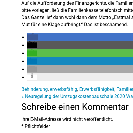
Auf die Aufforderung des Finanzgerichts, die Famil
bitte vorlegen, ließ die Familienkasse telefonisch mitt
Das Ganze lief dann wohl dann dem Motto „Erstmal 
Mut für eine Klage aufbringt.“ Das ist beschämend.
Behinderung
,
erwerbsfähig
,
Erwerbsfähigkeit
,
Familie
«
Neuregelung der Umzugskostenpauschale 2020
Wa
Schreibe einen Kommentar
Ihre E-Mail-Adresse wird nicht veröffentlicht.
*
Pflichtfelder