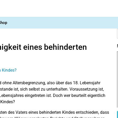
Shop
higkeit eines behinderten
nd ohne Altersbegrenzung, also über das 18. Lebensjahr
ande ist, sich selbst zu unterhalten. Voraussetzung ist,
ebensjahres eingetreten ist. Doch wer beurteilt eigentlich
 Kindes?
ten des Vaters eines behinderten Kindes entschieden, dass