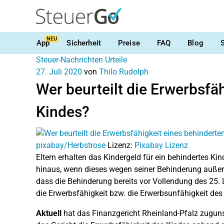
NEU
App
Sicherheit
Preise
FAQ
Blog
Steuer-Nachrichten
Urteile
27. Juli 2020
von
Thilo Rudolph
Wer beurteilt die Erwerbsfä
Kindes?
pixabay/Herbstrose
Lizenz:
Pixabay Lizenz
Eltern erhalten das Kindergeld für ein behindertes Ki
hinaus, wenn dieses wegen seiner Behinderung außerst
dass die Behinderung bereits vor Vollendung des 25. L
die Erwerbsfähigkeit bzw. die Erwerbsunfähigkeit des
Aktuell
hat das Finanzgericht Rheinland-Pfalz zuguns