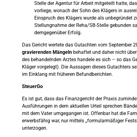
Stelle der Agentur für Arbeit mitgeteilt hatte,
vorliege, wonach der Sohn des Klägers in ausr
Einspruch des Klägers wurde als unbegründet zu
Stellungnahme der Reha/SB-Stelle gebunden sah
demgegenüber Erfolg.
Das Gericht wertete das Gutachten vom September 20
gravierenden Mängeln
behaftet und daher nicht übe
des behandelnden Arztes handele es sich – so das Ge
Kläger vorgelegt). Die Aussagen dieses Gutachters s
im Einklang mit früheren Befundberichten.
SteuerGo
Es ist gut, dass das Finanzgericht der Praxis zuminde
Ausführungen in dem aktuellen Urteil sprechen Bände
mit dem Vater umgegangen ist. Offenbar hat die Fami
erwerbsfähig war, nur mittels „formularmäßiger Festst
unterzogen.