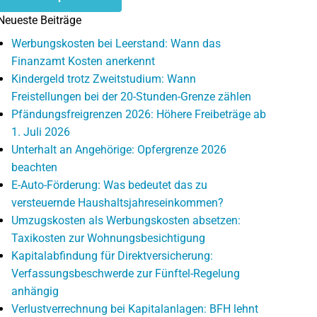
Neueste Beiträge
Werbungskosten bei Leerstand: Wann das
Finanzamt Kosten anerkennt
Kindergeld trotz Zweitstudium: Wann
Freistellungen bei der 20-Stunden-Grenze zählen
Pfändungsfreigrenzen 2026: Höhere Freibeträge ab
1. Juli 2026
Unterhalt an Angehörige: Opfergrenze 2026
beachten
E-Auto-Förderung: Was bedeutet das zu
versteuernde Haushaltsjahreseinkommen?
Umzugskosten als Werbungskosten absetzen:
Taxikosten zur Wohnungsbesichtigung
Kapitalabfindung für Direktversicherung:
Verfassungsbeschwerde zur Fünftel-Regelung
anhängig
Verlustverrechnung bei Kapitalanlagen: BFH lehnt