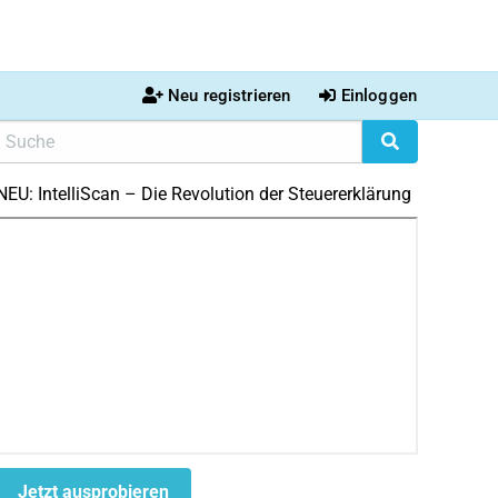
Neu registrieren
Einloggen
NEU: IntelliScan – Die Revolution der Steuererklärung
Jetzt ausprobieren