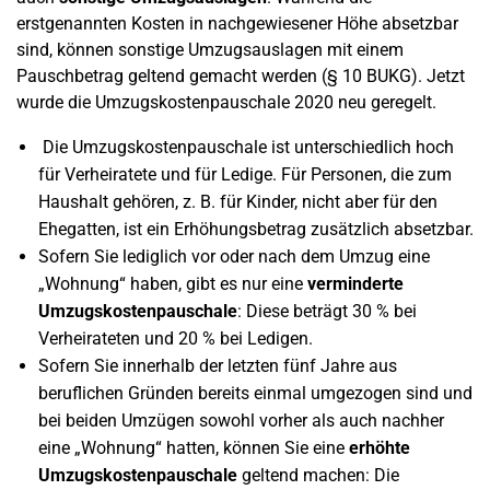
erstgenannten Kosten in nachgewiesener Höhe absetzbar
sind, können sonstige Umzugsauslagen mit einem
Pauschbetrag geltend gemacht werden (§ 10 BUKG). Jetzt
wurde die Umzugskostenpauschale 2020 neu geregelt.
Die Umzugskostenpauschale ist unterschiedlich hoch
für Verheiratete und für Ledige. Für Personen, die zum
Haushalt gehören, z. B. für Kinder, nicht aber für den
Ehegatten, ist ein Erhöhungsbetrag zusätzlich absetzbar.
Sofern Sie lediglich vor oder nach dem Umzug eine
„Wohnung“ haben, gibt es nur eine
verminderte
Umzugskostenpauschale
: Diese beträgt 30 % bei
Verheirateten und 20 % bei Ledigen.
Sofern Sie innerhalb der letzten fünf Jahre aus
beruflichen Gründen bereits einmal umgezogen sind und
bei beiden Umzügen sowohl vorher als auch nachher
eine „Wohnung“ hatten, können Sie eine
erhöhte
Umzugskostenpauschale
geltend machen: Die