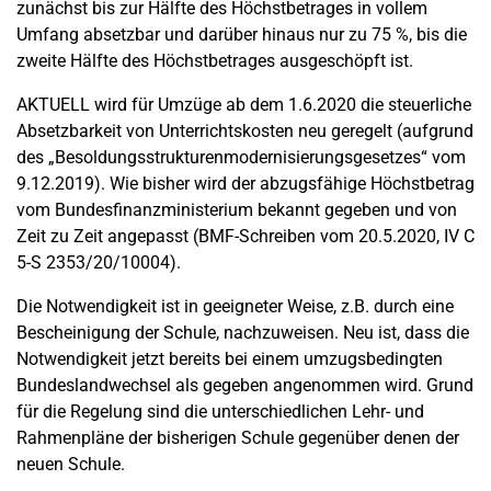
zunächst bis zur Hälfte des Höchstbetrages in vollem
Umfang absetzbar und darüber hinaus nur zu 75 %, bis die
zweite Hälfte des Höchstbetrages ausgeschöpft ist.
AKTUELL wird für Umzüge ab dem 1.6.2020 die steuerliche
Absetzbarkeit von Unterrichtskosten neu geregelt (aufgrund
des „Besoldungsstrukturenmodernisierungsgesetzes“ vom
9.12.2019). Wie bisher wird der abzugsfähige Höchstbetrag
vom Bundesfinanzministerium bekannt gegeben und von
Zeit zu Zeit angepasst (BMF-Schreiben vom 20.5.2020, IV C
5-S 2353/20/10004).
Die Notwendigkeit ist in geeigneter Weise, z.B. durch eine
Bescheinigung der Schule, nachzuweisen. Neu ist, dass die
Notwendigkeit jetzt bereits bei einem umzugsbedingten
Bundeslandwechsel als gegeben angenommen wird. Grund
für die Regelung sind die unterschiedlichen Lehr- und
Rahmenpläne der bisherigen Schule gegenüber denen der
neuen Schule.