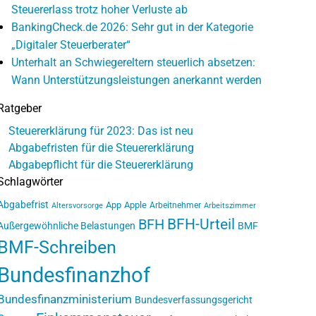
Steuererlass trotz hoher Verluste ab
BankingCheck.de 2026: Sehr gut in der Kategorie
„Digitaler Steuerberater“
Unterhalt an Schwiegereltern steuerlich absetzen:
Wann Unterstützungsleistungen anerkannt werden
Ratgeber
Steuererklärung für 2023: Das ist neu
Abgabefristen für die Steuererklärung
Abgabepflicht für die Steuererklärung
Schlagwörter
Abgabefrist
App
Apple
Arbeitnehmer
Altersvorsorge
Arbeitszimmer
BFH-Urteil
BFH
Außergewöhnliche Belastungen
BMF
BMF-Schreiben
Bundesfinanzhof
Bundesfinanzministerium
Bundesverfassungsgericht