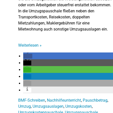
oder vom Arbeitgeber steuerfrei erstattet bekommen.
In die Umzugspauschale fließen neben den
Transportkosten, Reisekosten, doppelten
Mietzahlungen, Maklergebühren für eine
Mietwohnung auch sonstige Umzugsauslagen ein.
Weiterlesen
»
BMF-Schreiben
,
Nachhilfeunterricht
,
Pauschbetrag
,
Umzug
,
Umzugsauslagen
,
Umzugskosten
,
Umzugskostenpauschale
,
Umzugspauschale
,