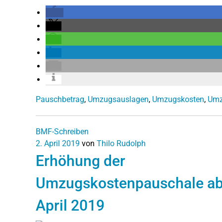
Pauschbetrag
,
Umzugsauslagen
,
Umzugskosten
,
Umz
BMF-Schreiben
2. April 2019
von
Thilo Rudolph
Erhöhung der
Umzugskostenpauschale a
April 2019