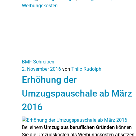
Werbungskosten
BMF-Schreiben
2. November 2016
von
Thilo Rudolph
Erhöhung der
Umzugspauschale ab März
2016
Bei einem
Umzug aus beruflichen Gründen
können
Sie die Umzugskosten als Werbungskosten absetzen