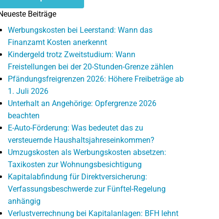
Neueste Beiträge
Werbungskosten bei Leerstand: Wann das
Finanzamt Kosten anerkennt
Kindergeld trotz Zweitstudium: Wann
Freistellungen bei der 20-Stunden-Grenze zählen
Pfändungsfreigrenzen 2026: Höhere Freibeträge ab
1. Juli 2026
Unterhalt an Angehörige: Opfergrenze 2026
beachten
E-Auto-Förderung: Was bedeutet das zu
versteuernde Haushaltsjahreseinkommen?
Umzugskosten als Werbungskosten absetzen:
Taxikosten zur Wohnungsbesichtigung
Kapitalabfindung für Direktversicherung:
Verfassungsbeschwerde zur Fünftel-Regelung
anhängig
Verlustverrechnung bei Kapitalanlagen: BFH lehnt