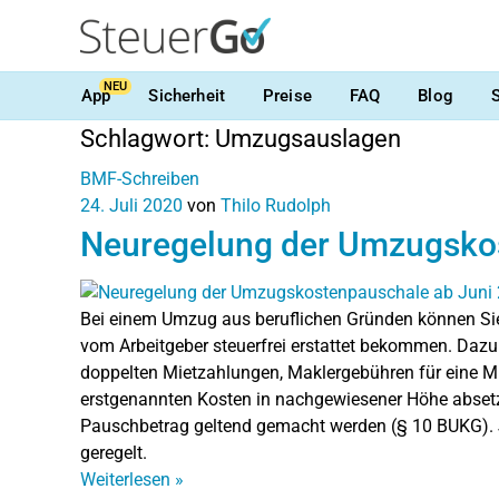
NEU
App
Sicherheit
Preise
FAQ
Blog
Schlagwort:
Umzugsauslagen
BMF-Schreiben
24. Juli 2020
von
Thilo Rudolph
Neuregelung der Umzugsko
Bei einem Umzug aus beruflichen Gründen können Si
vom Arbeitgeber steuerfrei erstattet bekommen. Dazu
doppelten Mietzahlungen, Maklergebühren für eine
erstgenannten Kosten in nachgewiesener Höhe abset
Pauschbetrag geltend gemacht werden (§ 10 BUKG).
geregelt.
Weiterlesen
»