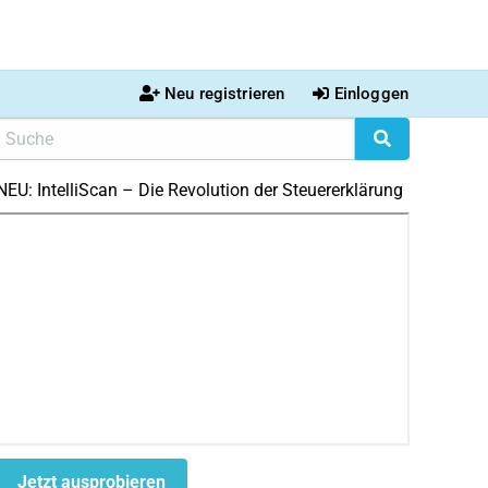
Neu registrieren
Einloggen
NEU: IntelliScan – Die Revolution der Steuererklärung
Jetzt ausprobieren