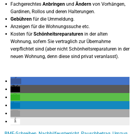
Fachgerechtes
Anbringen
und
Ändern
von Vorhängen,
Gardinen, Rollos und deren Halterungen.
Gebühren
für die Ummeldung.
Anzeigen für die Wohnungssuche etc.
Kosten für
Schönheitsreparaturen
in der alten
Wohnung, sofern Sie vertraglich zur Übernahme
verpflichtet sind (aber nicht Schönheitsreparaturen in der
neuen Wohnung, denn diese sind privat veranlasst).
BMF-Schreiben
,
Nachhilfeunterricht
,
Pauschbetrag
,
Umzug
,