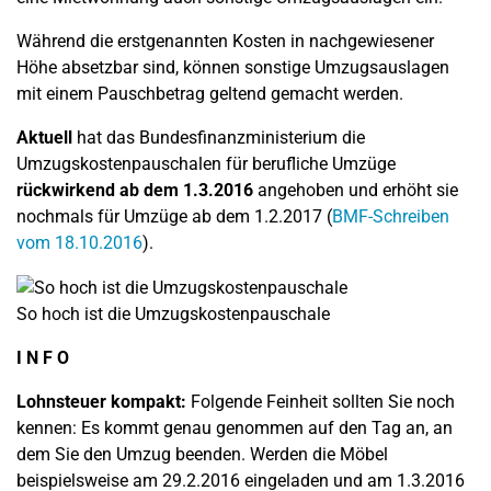
Während die erstgenannten Kosten in nachgewiesener
Höhe absetzbar sind, können sonstige Umzugsauslagen
mit einem Pauschbetrag geltend gemacht werden.
Aktuell
hat das Bundesfinanzministerium die
Umzugskostenpauschalen für berufliche Umzüge
rückwirkend ab dem 1.3.2016
angehoben und erhöht sie
nochmals für Umzüge ab dem 1.2.2017 (
BMF-Schreiben
vom 18.10.2016
).
So hoch ist die Umzugskostenpauschale
I N F O
Lohnsteuer kompakt:
Folgende Feinheit sollten Sie noch
kennen: Es kommt genau genommen auf den Tag an, an
dem Sie den Umzug beenden. Werden die Möbel
beispielsweise am 29.2.2016 eingeladen und am 1.3.2016