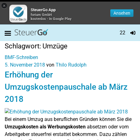
×
SteuerGo App
Ansehen
forium GmbH
kostenlos - In Google Play
22
Schlagwort:
Umzüge
BMF-Schreiben
5. November 2018
von
Thilo Rudolph
Erhöhung der
Umzugskostenpauschale ab März
2018
Bei einem Umzug aus beruflichen Gründen können Sie die
Umzugskosten als Werbungskosten
absetzen oder vom
Arbeitgeber steuerfrei erstattet bekommen. Dazu zählen