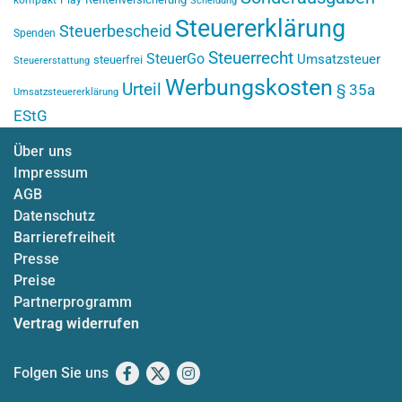
Scheidung
Steuererklärung
Steuerbescheid
Spenden
Steuerrecht
SteuerGo
Umsatzsteuer
steuerfrei
Steuererstattung
Werbungskosten
Urteil
§ 35a
Umsatzsteuererklärung
EStG
Über uns
Impressum
AGB
Datenschutz
Barrierefreiheit
Presse
Preise
Partnerprogramm
Vertrag widerrufen
Folgen Sie uns
Facebook
X
Instagram