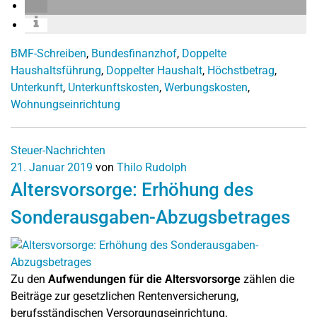
BMF-Schreiben
,
Bundesfinanzhof
,
Doppelte
Haushaltsführung
,
Doppelter Haushalt
,
Höchstbetrag
,
Unterkunft
,
Unterkunftskosten
,
Werbungskosten
,
Wohnungseinrichtung
Steuer-Nachrichten
21. Januar 2019
von
Thilo Rudolph
Altersvorsorge: Erhöhung des
Sonderausgaben-Abzugsbetrages
Zu den
Aufwendungen für die Altersvorsorge
zählen die
Beiträge zur gesetzlichen Rentenversicherung,
berufsständischen Versorgungseinrichtung,