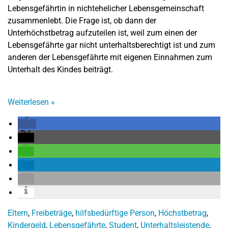
Lebensgefährtin in nichtehelicher Lebensgemeinschaft
zusammenlebt. Die Frage ist, ob dann der
Unterhöchstbetrag aufzuteilen ist, weil zum einen der
Lebensgefährte gar nicht unterhaltsberechtigt ist und zum
anderen der Lebensgefährte mit eigenen Einnahmen zum
Unterhalt des Kindes beiträgt.
Weiterlesen
»
Eltern
,
Freibeträge
,
hilfsbedürftige Person
,
Höchstbetrag
,
Kindergeld
,
Lebensgefährte
,
Student
,
Unterhaltsleistende
,