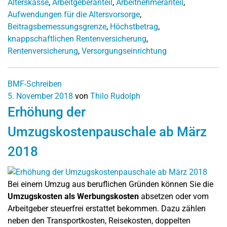
Alterskasse
,
Arbeitgeberanteil
,
Arbeitnehmeranteil
,
Aufwendungen für die Altersvorsorge
,
Beitragsbemessungsgrenze
,
Höchstbetrag
,
knappschaftlichen Rentenversicherung
,
Rentenversicherung
,
Versorgungseinrichtung
BMF-Schreiben
5. November 2018
von
Thilo Rudolph
Erhöhung der
Umzugskostenpauschale ab März
2018
Bei einem Umzug aus beruflichen Gründen können Sie die
Umzugskosten als Werbungskosten
absetzen oder vom
Arbeitgeber steuerfrei erstattet bekommen. Dazu zählen
neben den Transportkosten, Reisekosten, doppelten