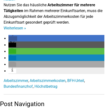
Nutzen Sie das häusliche
Arbeitszimmer für mehrere
Tätigkeiten
im Rahmen mehrerer Einkunftsarten, muss die
Abzugsmöglichkeit der Arbeitszimmerkosten für jede
Einkunftsart gesondert geprüft werden.
Weiterlesen
»
Arbeitszimmer
,
Arbeitszimmerkosten
,
BFH-Urteil
,
Bundesfinanzhof
,
Höchstbetrag
Post Navigation