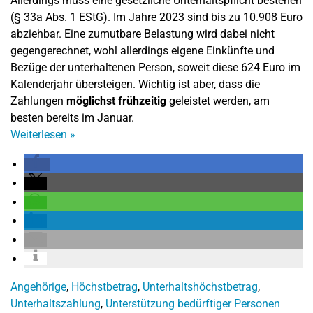
Allerdings muss eine gesetzliche Unterhaltspflicht bestehen
(§ 33a Abs. 1 EStG). Im Jahre 2023 sind bis zu 10.908 Euro
abziehbar. Eine zumutbare Belastung wird dabei nicht
gegengerechnet, wohl allerdings eigene Einkünfte und
Bezüge der unterhaltenen Person, soweit diese 624 Euro im
Kalenderjahr übersteigen. Wichtig ist aber, dass die
Zahlungen
möglichst frühzeitig
geleistet werden, am
besten bereits im Januar.
Weiterlesen
»
Angehörige
,
Höchstbetrag
,
Unterhaltshöchstbetrag
,
Unterhaltszahlung
,
Unterstützung bedürftiger Personen