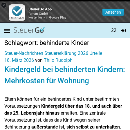
×
SteuerGo App
Ansehen
forium GmbH
kostenlos - In Google Play
22
Schlagwort:
behinderte Kinder
Steuer-Nachrichten
Steuererklärung 2026
Urteile
18. März 2026
von
Thilo Rudolph
Kindergeld bei behinderten Kindern:
Mehrkosten für Wohnung
Eltern können für ein behindertes Kind unter bestimmten
Voraussetzungen
Kindergeld über das 18. und auch über
das 25. Lebensjahr hinaus
erhalten. Eine zentrale
Voraussetzung ist, dass das Kind wegen seiner
Behinderung
außerstande ist, sich selbst zu unterhalten
.