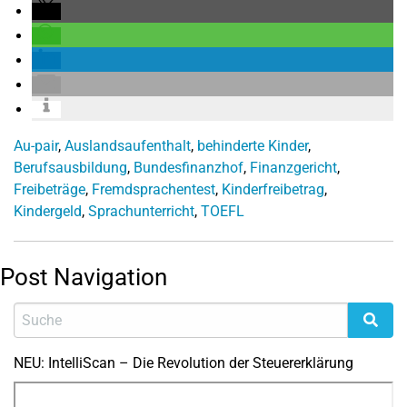
Au-pair
,
Auslandsaufenthalt
,
behinderte Kinder
,
Berufsausbildung
,
Bundesfinanzhof
,
Finanzgericht
,
Freibeträge
,
Fremdsprachentest
,
Kinderfreibetrag
,
Kindergeld
,
Sprachunterricht
,
TOEFL
Post Navigation
NEU: IntelliScan – Die Revolution der Steuererklärung