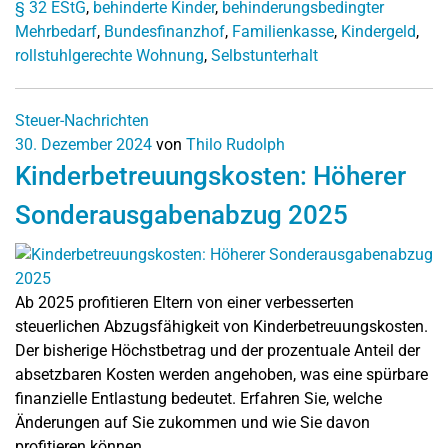
§ 32 EStG
,
behinderte Kinder
,
behinderungsbedingter
Mehrbedarf
,
Bundesfinanzhof
,
Familienkasse
,
Kindergeld
,
rollstuhlgerechte Wohnung
,
Selbstunterhalt
Steuer-Nachrichten
30. Dezember 2024
von
Thilo Rudolph
Kinderbetreuungskosten: Höherer
Sonderausgabenabzug 2025
Ab 2025 profitieren Eltern von einer verbesserten
steuerlichen Abzugsfähigkeit von Kinderbetreuungskosten.
Der bisherige Höchstbetrag und der prozentuale Anteil der
absetzbaren Kosten werden angehoben, was eine spürbare
finanzielle Entlastung bedeutet. Erfahren Sie, welche
Änderungen auf Sie zukommen und wie Sie davon
profitieren können.