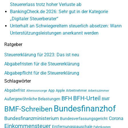
Steuererlass trotz hoher Verluste ab
BankingCheck.de 2026: Sehr gut in der Kategorie
„Digitaler Steuerberater“
Unterhalt an Schwiegereltern steuerlich absetzen: Wann
Unterstützungsleistungen anerkannt werden
Ratgeber
Steuererklärung für 2023: Das ist neu
Abgabefristen für die Steuererklärung
Abgabepflicht für die Steuererklärung
Schlagwörter
Abgabefrist
App
Apple
Arbeitnehmer
Altersvorsorge
Arbeitszimmer
BFH-Urteil
BFH
Außergewöhnliche Belastungen
BMF
Bundesfinanzhof
BMF-Schreiben
Bundesfinanzministerium
Corona
Bundesverfassungsgericht
Einkommensteuer
Entfernungspauschale
Fahrtkosten