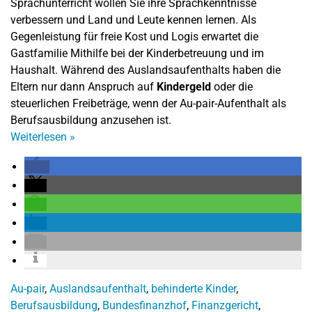
Sprachunterricht wollen Sie ihre Sprachkenntnisse
verbessern und Land und Leute kennen lernen. Als
Gegenleistung für freie Kost und Logis erwartet die
Gastfamilie Mithilfe bei der Kinderbetreuung und im
Haushalt. Während des Auslandsaufenthalts haben die
Eltern nur dann Anspruch auf
Kindergeld
oder die
steuerlichen Freibeträge, wenn der Au-pair-Aufenthalt als
Berufsausbildung anzusehen ist.
Weiterlesen
»
Au-pair
,
Auslandsaufenthalt
,
behinderte Kinder
,
Berufsausbildung
,
Bundesfinanzhof
,
Finanzgericht
,