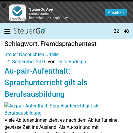
×
SteuerGo App
Ansehen
forium GmbH
kostenlos - In Google Play
22
Schlagwort:
Fremdsprachentest
Steuer-Nachrichten
Urteile
14. September 2016
von
Thilo Rudolph
Au-pair-Aufenthalt:
Sprachunterricht gilt als
Berufsausbildung
Viele Abiturientinnen zieht es nach dem Abitur für eine
gewisse Zeit ins Ausland. Als Au-pair und mit