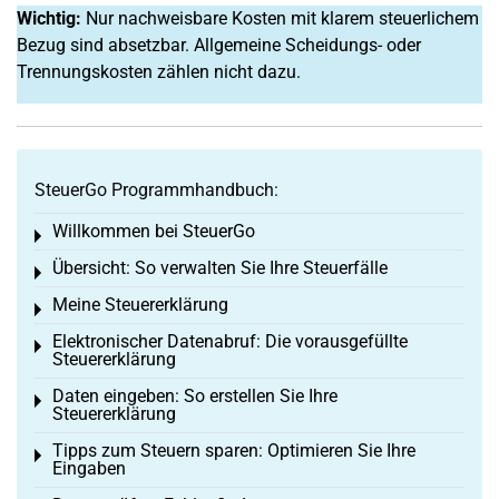
Wichtig:
Nur nachweisbare Kosten mit klarem steuerlichem
Bezug sind absetzbar. Allgemeine Scheidungs- oder
Trennungskosten zählen nicht dazu.
SteuerGo Programmhandbuch:
Willkommen bei SteuerGo
Toggle menu
Übersicht: So verwalten Sie Ihre Steuerfälle
Toggle menu
Meine Steuererklärung
Toggle menu
Elektronischer Datenabruf: Die vorausgefüllte
Toggle menu
Steuererklärung
Daten eingeben: So erstellen Sie Ihre
Toggle menu
Steuererklärung
Tipps zum Steuern sparen: Optimieren Sie Ihre
Toggle menu
Eingaben