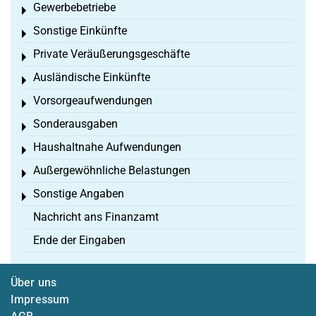
Gewerbebetriebe
Toggle menu
Sonstige Einkünfte
Toggle menu
Private Veräußerungsgeschäfte
Toggle menu
Ausländische Einkünfte
Toggle menu
Vorsorgeaufwendungen
Toggle menu
Sonderausgaben
Toggle menu
Haushaltnahe Aufwendungen
Toggle menu
Außergewöhnliche Belastungen
Toggle menu
Sonstige Angaben
Toggle menu
Nachricht ans Finanzamt
Ende der Eingaben
Über uns
Impressum