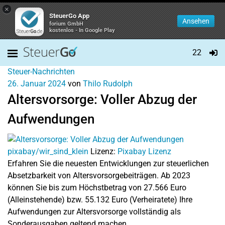
×
SteuerGo App
Ansehen
forium GmbH
kostenlos - In Google Play
22
Steuer-Nachrichten
26. Januar 2024
von
Thilo Rudolph
Altersvorsorge: Voller Abzug der
Aufwendungen
pixabay/wir_sind_klein
Lizenz:
Pixabay Lizenz
Erfahren Sie die neuesten Entwicklungen zur steuerlichen
Absetzbarkeit von Altersvorsorgebeiträgen. Ab 2023
können Sie bis zum Höchstbetrag von 27.566 Euro
(Alleinstehende) bzw. 55.132 Euro (Verheiratete) Ihre
Aufwendungen zur Altersvorsorge vollständig als
Sonderausgaben geltend machen.