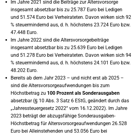
Im Jahre 2021 sind die Beiträge zur Altersvorsorge
insgesamt absetzbar bis zu 25.787 Euro bei Ledigen
und 51.574 Euro bei Verheirateten. Davon wirken sich 92
% steuermindernd aus, d. h. höchstens 23.724 Euro bzw.
47.448 Euro.
Im Jahre 2022 sind die Altersvorsorgebeiträge
insgesamt absetzbar bis zu 25.639 Euro bei Ledigen
und 51.278 Euro bei Verheirateten. Davon wirken sich 94
% steuermindernd aus, d. h. höchstens 24.101 Euro bzw.
48.202 Euro.
Bereits ab dem Jahr 2023 – und nicht erst ab 2025 –
sind die Altersvorsorgeaufwendungen bis zum
Höchstbetrag zu
100 Prozent als Sonderausgaben
absetzbar (§ 10 Abs. 3 Satz 6 EStG, geändert durch das
„Jahressteuergesetz 2022“ vom 16.12.2022). Im Jahre
2023 beträgt der abzugsfähige Sonderausgaben-
Höchstbetrag für Altersvorsorgeaufwendungen 26.528
Euro bei Alleinstehenden und 53.056 Euro bei