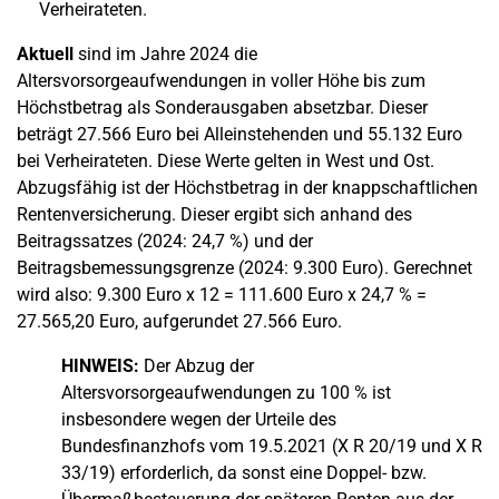
Verheirateten.
Aktuell
sind im Jahre 2024 die
Altersvorsorgeaufwendungen in voller Höhe bis zum
Höchstbetrag als Sonderausgaben absetzbar. Dieser
beträgt 27.566 Euro bei Alleinstehenden und 55.132 Euro
bei Verheirateten. Diese Werte gelten in West und Ost.
Abzugsfähig ist der Höchstbetrag in der knappschaftlichen
Rentenversicherung. Dieser ergibt sich anhand des
Beitragssatzes (2024: 24,7 %) und der
Beitragsbemessungsgrenze (2024: 9.300 Euro). Gerechnet
wird also: 9.300 Euro x 12 = 111.600 Euro x 24,7 % =
27.565,20 Euro, aufgerundet 27.566 Euro.
HINWEIS:
Der Abzug der
Altersvorsorgeaufwendungen zu 100 % ist
insbesondere wegen der Urteile des
Bundesfinanzhofs vom 19.5.2021 (X R 20/19 und X R
33/19) erforderlich, da sonst eine Doppel- bzw.