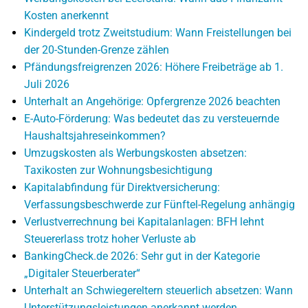
Kosten anerkennt
Kindergeld trotz Zweitstudium: Wann Freistellungen bei
der 20-Stunden-Grenze zählen
Pfändungsfreigrenzen 2026: Höhere Freibeträge ab 1.
Juli 2026
Unterhalt an Angehörige: Opfergrenze 2026 beachten
E-Auto-Förderung: Was bedeutet das zu versteuernde
Haushaltsjahreseinkommen?
Umzugskosten als Werbungskosten absetzen:
Taxikosten zur Wohnungsbesichtigung
Kapitalabfindung für Direktversicherung:
Verfassungsbeschwerde zur Fünftel-Regelung anhängig
Verlustverrechnung bei Kapitalanlagen: BFH lehnt
Steuererlass trotz hoher Verluste ab
BankingCheck.de 2026: Sehr gut in der Kategorie
„Digitaler Steuerberater“
Unterhalt an Schwiegereltern steuerlich absetzen: Wann
Unterstützungsleistungen anerkannt werden