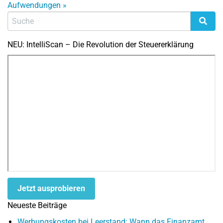
Aufwendungen
»
NEU: IntelliScan – Die Revolution der Steuererklärung
Jetzt ausprobieren
Neueste Beiträge
Werbungskosten bei Leerstand: Wann das Finanzamt