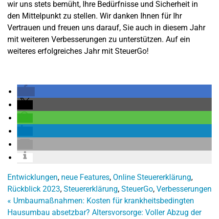
wir uns stets bemüht, Ihre Bedürfnisse und Sicherheit in
den Mittelpunkt zu stellen. Wir danken Ihnen für Ihr
Vertrauen und freuen uns darauf, Sie auch in diesem Jahr
mit weiteren Verbesserungen zu unterstützen. Auf ein
weiteres erfolgreiches Jahr mit SteuerGo!
Entwicklungen
,
neue Features
,
Online Steuererklärung
,
Rückblick 2023
,
Steuererklärung
,
SteuerGo
,
Verbesserungen
«
Umbaumaßnahmen: Kosten für krankheitsbedingten
Hausumbau absetzbar?
Altersvorsorge: Voller Abzug der