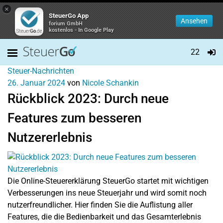
×
SteuerGo App
Ansehen
forium GmbH
kostenlos - In Google Play
22
Steuer-Nachrichten
26. Januar 2024
von
Nicole Schankin
Rückblick 2023: Durch neue
Features zum besseren
Nutzererlebnis
Die Online-Steuererklärung SteuerGo startet mit wichtigen
Verbesserungen ins neue Steuerjahr und wird somit noch
nutzerfreundlicher. Hier finden Sie die Auflistung aller
Features, die die Bedienbarkeit und das Gesamterlebnis