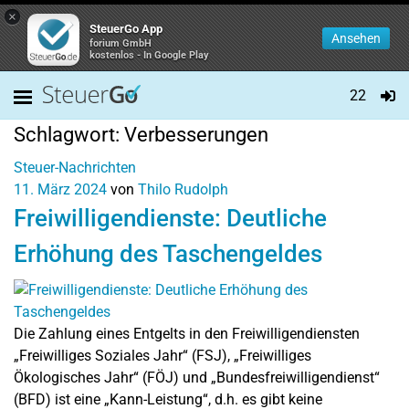
×
SteuerGo App
Ansehen
forium GmbH
kostenlos - In Google Play
22
Schlagwort:
Verbesserungen
Steuer-Nachrichten
11. März 2024
von
Thilo Rudolph
Freiwilligendienste: Deutliche
Erhöhung des Taschengeldes
Die Zahlung eines Entgelts in den Freiwilligendiensten
„Freiwilliges Soziales Jahr“ (FSJ), „Freiwilliges
Ökologisches Jahr“ (FÖJ) und „Bundesfreiwilligendienst“
(BFD) ist eine „Kann-Leistung“, d.h. es gibt keine