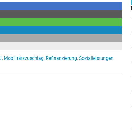
J
,
Mobilitätszuschlag
,
Refinanzierung
,
Sozialleistungen
,