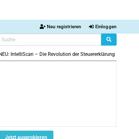
Neu registrieren
Einloggen
NEU: IntelliScan – Die Revolution der Steuererklärung
Jetzt ausprobieren