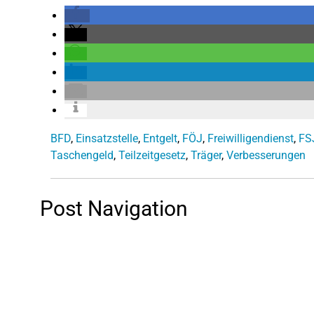
BFD
,
Einsatzstelle
,
Entgelt
,
FÖJ
,
Freiwilligendienst
,
FS
Taschengeld
,
Teilzeitgesetz
,
Träger
,
Verbesserungen
Post Navigation