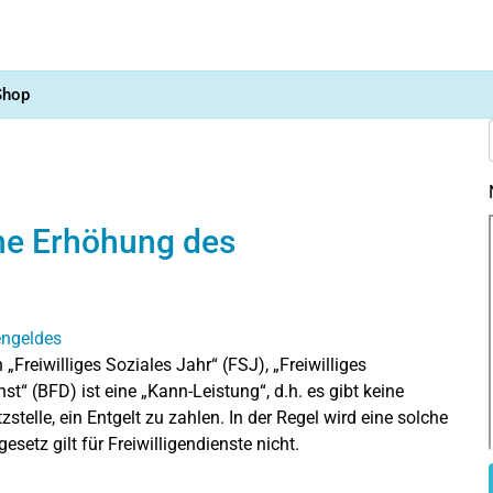
Shop
che Erhöhung des
„Freiwilliges Soziales Jahr“ (FSJ), „Freiwilliges
t“ (BFD) ist eine „Kann-Leistung“, d.h. es gibt keine
zstelle, ein Entgelt zu zahlen. In der Regel wird eine solche
setz gilt für Freiwilligendienste nicht.