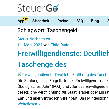
NEU
App
Sicherheit
Preise
FAQ
Blog
Schlagwort:
Taschengeld
Steuer-Nachrichten
11. März 2024
von
Thilo Rudolph
Freiwilligendienste: Deutli
Taschengeldes
Die Zahlung eines Entgelts in den Freiwilligendiensten 
Ökologisches Jahr“ (FÖJ) und „Bundesfreiwilligendiens
gesetzliche Verpflichtung für Staat, Träger oder Einsat
Zahlung aber vertraglich vereinbart. Das Mindestlohnge
Weiterlesen
»