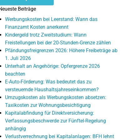
Neueste Beiträge
Werbungskosten bei Leerstand: Wann das
Finanzamt Kosten anerkennt
Kindergeld trotz Zweitstudium: Wann
Freistellungen bei der 20-Stunden-Grenze zählen
Pfändungsfreigrenzen 2026: Höhere Freibeträge ab
1. Juli 2026
Unterhalt an Angehörige: Opfergrenze 2026
beachten
E-Auto-Förderung: Was bedeutet das zu
versteuernde Haushaltsjahreseinkommen?
Umzugskosten als Werbungskosten absetzen:
Taxikosten zur Wohnungsbesichtigung
Kapitalabfindung für Direktversicherung:
Verfassungsbeschwerde zur Fünftel-Regelung
anhängig
Verlustverrechnung bei Kapitalanlagen: BFH lehnt