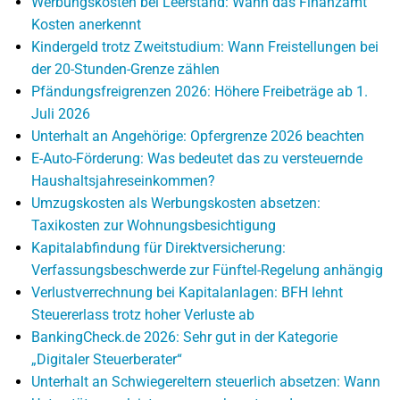
Werbungskosten bei Leerstand: Wann das Finanzamt
Kosten anerkennt
Kindergeld trotz Zweitstudium: Wann Freistellungen bei
der 20-Stunden-Grenze zählen
Pfändungsfreigrenzen 2026: Höhere Freibeträge ab 1.
Juli 2026
Unterhalt an Angehörige: Opfergrenze 2026 beachten
E-Auto-Förderung: Was bedeutet das zu versteuernde
Haushaltsjahreseinkommen?
Umzugskosten als Werbungskosten absetzen:
Taxikosten zur Wohnungsbesichtigung
Kapitalabfindung für Direktversicherung:
Verfassungsbeschwerde zur Fünftel-Regelung anhängig
Verlustverrechnung bei Kapitalanlagen: BFH lehnt
Steuererlass trotz hoher Verluste ab
BankingCheck.de 2026: Sehr gut in der Kategorie
„Digitaler Steuerberater“
Unterhalt an Schwiegereltern steuerlich absetzen: Wann