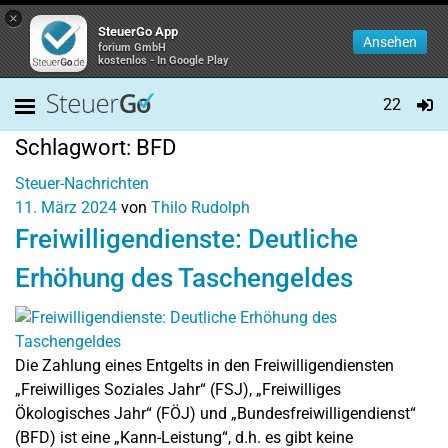
×
SteuerGo App
Ansehen
forium GmbH
kostenlos - In Google Play
22
Schlagwort:
BFD
Steuer-Nachrichten
11. März 2024
von
Thilo Rudolph
Freiwilligendienste: Deutliche
Erhöhung des Taschengeldes
Die Zahlung eines Entgelts in den Freiwilligendiensten
„Freiwilliges Soziales Jahr“ (FSJ), „Freiwilliges
Ökologisches Jahr“ (FÖJ) und „Bundesfreiwilligendienst“
(BFD) ist eine „Kann-Leistung“, d.h. es gibt keine