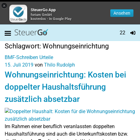
×
SteuerGo App
Ansehen
forium GmbH
kostenlos - In Google Play
22
Schlagwort:
Wohnungseinrichtung
BMF-Schreiben
Urteile
15. Juli 2019
von
Thilo Rudolph
Wohnungseinrichtung: Kosten bei
doppelter Haushaltsführung
zusätzlich absetzbar
Im Rahmen einer beruflich veranlassten doppelten
Haushaltsführung sind auch die Unterkunftskosten bzw.