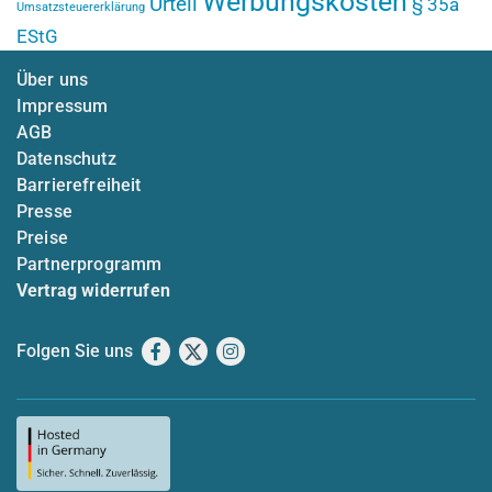
Werbungskosten
Urteil
§ 35a
Umsatzsteuererklärung
EStG
Über uns
Impressum
AGB
Datenschutz
Barrierefreiheit
Presse
Preise
Partnerprogramm
Vertrag widerrufen
Folgen Sie uns
Facebook
X
Instagram