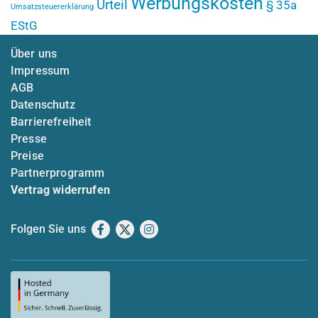
Werbungskosten
Urteil
§ 35a
Umsatzsteuererklärung
EStG
Über uns
Impressum
AGB
Datenschutz
Barrierefreiheit
Presse
Preise
Partnerprogramm
Vertrag widerrufen
Folgen Sie uns
Facebook
X
Instagram