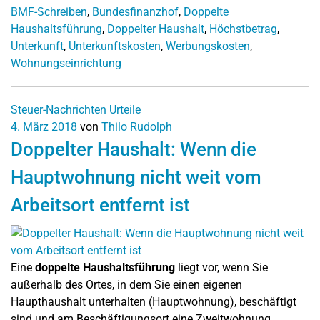
BMF-Schreiben
,
Bundesfinanzhof
,
Doppelte
Haushaltsführung
,
Doppelter Haushalt
,
Höchstbetrag
,
Unterkunft
,
Unterkunftskosten
,
Werbungskosten
,
Wohnungseinrichtung
Steuer-Nachrichten
Urteile
4. März 2018
von
Thilo Rudolph
Doppelter Haushalt: Wenn die
Hauptwohnung nicht weit vom
Arbeitsort entfernt ist
Eine
doppelte Haushaltsführung
liegt vor, wenn Sie
außerhalb des Ortes, in dem Sie einen eigenen
Haupthaushalt unterhalten (Hauptwohnung), beschäftigt
sind und am Beschäftigungsort eine Zweitwohnung