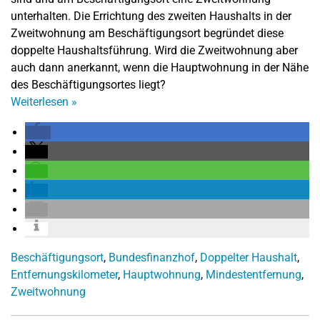
unterhalten. Die Errichtung des zweiten Haushalts in der
Zweitwohnung am Beschäftigungsort begründet diese
doppelte Haushaltsführung. Wird die Zweitwohnung aber
auch dann anerkannt, wenn die Hauptwohnung in der Nähe
des Beschäftigungsortes liegt?
Weiterlesen
»
Beschäftigungsort
,
Bundesfinanzhof
,
Doppelter Haushalt
,
Entfernungskilometer
,
Hauptwohnung
,
Mindestentfernung
,
Zweitwohnung