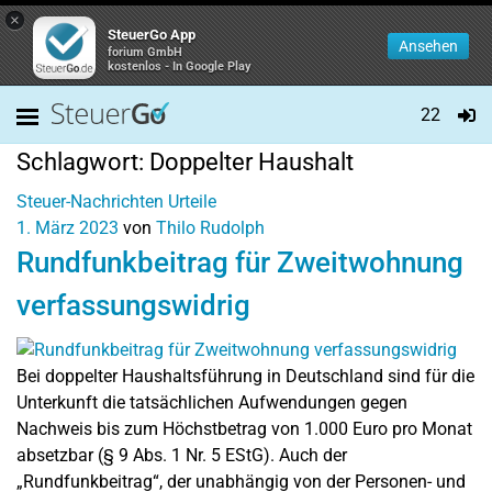
×
SteuerGo App
Ansehen
forium GmbH
kostenlos - In Google Play
22
Schlagwort:
Doppelter Haushalt
Steuer-Nachrichten
Urteile
1. März 2023
von
Thilo Rudolph
Rundfunkbeitrag für Zweitwohnung
verfassungswidrig
Bei doppelter Haushaltsführung in Deutschland sind für die
Unterkunft die tatsächlichen Aufwendungen gegen
Nachweis bis zum Höchstbetrag von 1.000 Euro pro Monat
absetzbar (§ 9 Abs. 1 Nr. 5 EStG). Auch der
„Rundfunkbeitrag“, der unabhängig von der Personen- und