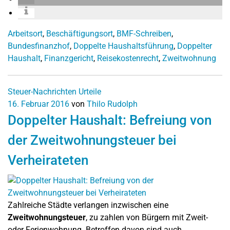
Arbeitsort
,
Beschäftigungsort
,
BMF-Schreiben
,
Bundesfinanzhof
,
Doppelte Haushaltsführung
,
Doppelter
Haushalt
,
Finanzgericht
,
Reisekostenrecht
,
Zweitwohnung
Steuer-Nachrichten
Urteile
16. Februar 2016
von
Thilo Rudolph
Doppelter Haushalt: Befreiung von
der Zweitwohnungsteuer bei
Verheirateten
Zahlreiche Städte verlangen inzwischen eine
Zweitwohnungsteuer
, zu zahlen von Bürgern mit Zweit-
oder Ferienwohnung. Betroffen davon sind auch