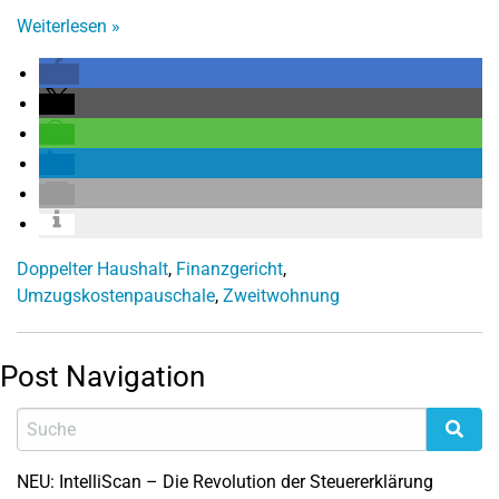
Weiterlesen
»
Doppelter Haushalt
,
Finanzgericht
,
Umzugskostenpauschale
,
Zweitwohnung
Post Navigation
NEU: IntelliScan – Die Revolution der Steuererklärung