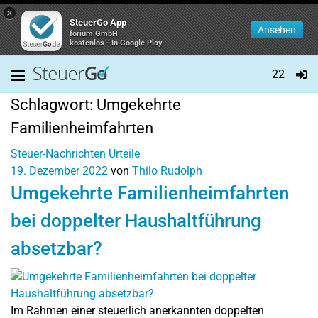
×
SteuerGo App
Ansehen
forium GmbH
kostenlos - In Google Play
22
Schlagwort:
Umgekehrte
Familienheimfahrten
Steuer-Nachrichten
Urteile
19. Dezember 2022
von
Thilo Rudolph
Umgekehrte Familienheimfahrten
bei doppelter Haushaltführung
absetzbar?
Im Rahmen einer steuerlich anerkannten doppelten