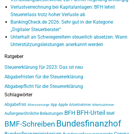
Verlustverrechnung bei Kapitalanlagen: BFH lehnt
Steuererlass trotz hoher Verluste ab
BankingCheck.de 2026: Sehr gut in der Kategorie
„Digitaler Steuerberater“
Unterhalt an Schwiegereltern steuerlich absetzen: Wann
Unterstützungsleistungen anerkannt werden
Ratgeber
Steuererklärung für 2023: Das ist neu
Abgabefristen für die Steuererklärung
Abgabepflicht für die Steuererklärung
Schlagwörter
Abgabefrist
App
Apple
Arbeitnehmer
Altersvorsorge
Arbeitszimmer
BFH-Urteil
BFH
Außergewöhnliche Belastungen
BMF
Bundesfinanzhof
BMF-Schreiben
Bundesfinanzministerium
Corona