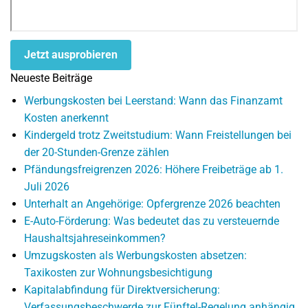
Jetzt ausprobieren
Neueste Beiträge
Werbungskosten bei Leerstand: Wann das Finanzamt
Kosten anerkennt
Kindergeld trotz Zweitstudium: Wann Freistellungen bei
der 20-Stunden-Grenze zählen
Pfändungsfreigrenzen 2026: Höhere Freibeträge ab 1.
Juli 2026
Unterhalt an Angehörige: Opfergrenze 2026 beachten
E-Auto-Förderung: Was bedeutet das zu versteuernde
Haushaltsjahreseinkommen?
Umzugskosten als Werbungskosten absetzen:
Taxikosten zur Wohnungsbesichtigung
Kapitalabfindung für Direktversicherung:
Verfassungsbeschwerde zur Fünftel-Regelung anhängig