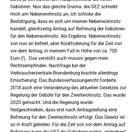
Gebühren. Nun das gleiche Drama: die GEZ schreibt
mich am Nebenwohnsitz an, ich schicke die
Bestätigung, dass es sich um meinen Nebenwohnsitz
handelt, gleichzeitig Antrag auf Befreiung der Gebühren
für den Nebenwohnsitz. Als Ergebnis: Nebenwohnsitz
von nun an befreit, aber Rückfoderung für die Zeit von
vor dem Antrag, in meinem Fall in Höhe von ca. 700
Euro (!) . Das verstößt auch massiv gegen mein
Rechtsempfinden. Nachfrage bei der
Verbraucherzentrale Brandenburg brachte allerdings
Ernücherung: Das Bundesverfassungericht forderte
2018 auch eine Veränderung des aktuellen Gesetzes zur
Regelung der Gebühr für den Zweitwohnsitz. Das wurde
2020 gemacht. Und die Regelung wurde
festgeschrieben, dass erst nach Antragstellung eine
Befreiung für den Zweitwohnsitz erfolgt. Das Gesetz ist
so in Kraft getreten. Für die Zeit von vor dem Antrag auf
Befreiung kann die GEZ die Gebühren weiter „eintreiben“.