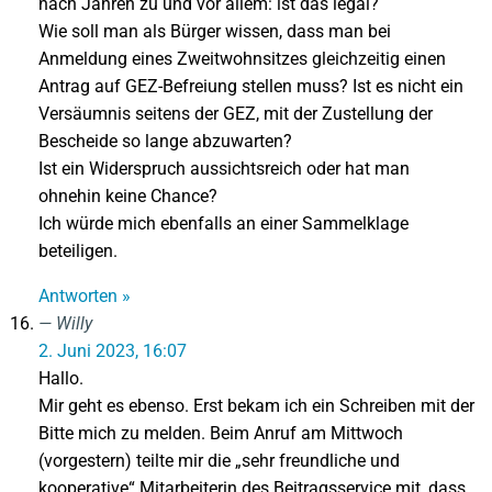
nach Jahren zu und vor allem: ist das legal?
Wie soll man als Bürger wissen, dass man bei
Anmeldung eines Zweitwohnsitzes gleichzeitig einen
Antrag auf GEZ-Befreiung stellen muss? Ist es nicht ein
Versäumnis seitens der GEZ, mit der Zustellung der
Bescheide so lange abzuwarten?
Ist ein Widerspruch aussichtsreich oder hat man
ohnehin keine Chance?
Ich würde mich ebenfalls an einer Sammelklage
beteiligen.
Antworten »
Willy
2. Juni 2023, 16:07
Hallo.
Mir geht es ebenso. Erst bekam ich ein Schreiben mit der
Bitte mich zu melden. Beim Anruf am Mittwoch
(vorgestern) teilte mir die „sehr freundliche und
kooperative“ Mitarbeiterin des Beitragsservice mit, dass