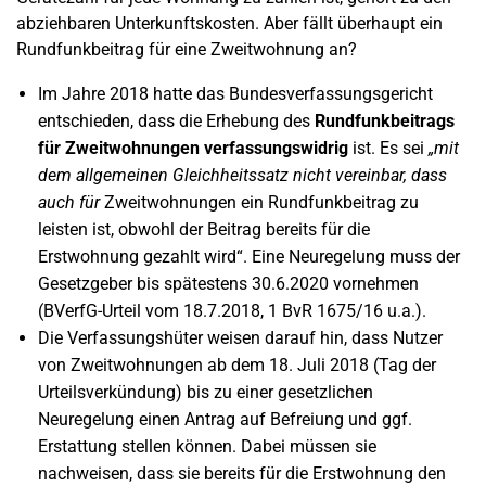
abziehbaren Unterkunftskosten. Aber fällt überhaupt ein
Rundfunkbeitrag für eine Zweitwohnung an?
Im Jahre 2018 hatte das Bundesverfassungsgericht
entschieden, dass die Erhebung des
Rundfunkbeitrags
für Zweitwohnungen verfassungswidrig
ist. Es sei
„mit
dem allgemeinen Gleichheitssatz nicht vereinbar, dass
auch für
Zweitwohnungen ein Rundfunkbeitrag zu
leisten ist, obwohl der Beitrag bereits für die
Erstwohnung gezahlt wird“. Eine Neuregelung muss der
Gesetzgeber bis spätestens 30.6.2020 vornehmen
(BVerfG-Urteil vom 18.7.2018, 1 BvR 1675/16 u.a.).
Die Verfassungshüter weisen darauf hin, dass Nutzer
von Zweitwohnungen ab dem 18. Juli 2018 (Tag der
Urteilsverkündung) bis zu einer gesetzlichen
Neuregelung einen Antrag auf Befreiung und ggf.
Erstattung stellen können. Dabei müssen sie
nachweisen, dass sie bereits für die Erstwohnung den