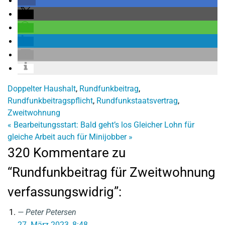
Doppelter Haushalt
,
Rundfunkbeitrag
,
Rundfunkbeitragspflicht
,
Rundfunkstaatsvertrag
,
Zweitwohnung
«
Bearbeitungsstart: Bald geht’s los
Gleicher Lohn für
gleiche Arbeit auch für Minijobber
»
320 Kommentare zu
“Rundfunkbeitrag für Zweitwohnung
verfassungswidrig”:
Peter Petersen
27. März 2023, 8:48