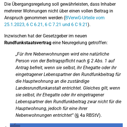
Die Übergangsregelung soll gewährleisten, dass Inhaber
mehrerer Wohnungen nicht über einen vollen Beitrag in
Anspruch genommen werden (
BVerwG-Urteile vom
25.1.2023, 6 C 6.21, 6 C 7.21 und 6 C 9.21
).
Inzwischen hat der Gesetzgeber im neuen
Rundfunkstaatsvertrag
eine Neuregelung getroffen:
„Für ihre Nebenwohnungen wird eine natürliche
Person von der Beitragspflicht nach § 2 Abs. 1 auf
Antrag befreit, wenn sie selbst, ihr Ehegatte oder ihr
eingetragener Lebenspartner den Rundfunkbeitrag für
die Hauptwohnung an die zuständige
Landesrundfunkanstalt entrichtet. Gleiches gilt, wenn
sie selbst, ihr Ehegatte oder ihr eingetragener
Lebenspartner den Rundfunkbeitrag zwar nicht für die
Hauptwohnung, jedoch für eine ihrer
Nebenwohnungen entrichtet“
(§ 4a RBStV).