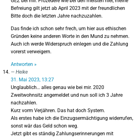
GEZ bei mir. Prozedere wie bei den meisten hier, meine
Befreiung gilt jetzt ab April 2023 mit der freundlichen
Bitte doch die letzten Jahre nachzuzahlen.
Das finde ich schon sehr frech, um hier aus ethischen
Gründen keine anderen Worte in den Mund zu nehmen.
Auch ich werde Widerspruch einlegen und die Zahlung
vorerst verweigern.
Antworten »
Heike
31. Mai 2023, 13:27
Unglaublich… alles genau wie bei mir. 2020
Zweitwohnsitz angemeldet und nun soll ich 3 Jahre
nachzahlen.
Kurz vorm Verjähren. Das hat doch System.
Als erstes habe ich die Einzugsermächtigung widerrufen,
sonst wär das Geld schon weg.
Jetzt gibt es ständig Zahlungserinnerungen mit