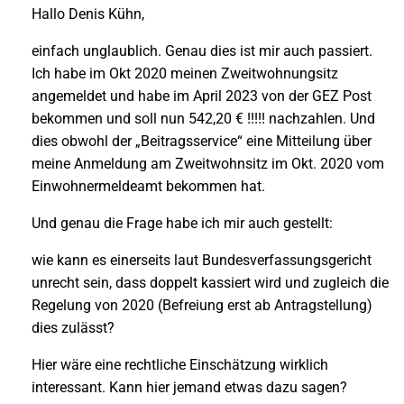
Hallo Denis Kühn,
einfach unglaublich. Genau dies ist mir auch passiert.
Ich habe im Okt 2020 meinen Zweitwohnungsitz
angemeldet und habe im April 2023 von der GEZ Post
bekommen und soll nun 542,20 € !!!!! nachzahlen. Und
dies obwohl der „Beitragsservice“ eine Mitteilung über
meine Anmeldung am Zweitwohnsitz im Okt. 2020 vom
Einwohnermeldeamt bekommen hat.
Und genau die Frage habe ich mir auch gestellt:
wie kann es einerseits laut Bundesverfassungsgericht
unrecht sein, dass doppelt kassiert wird und zugleich die
Regelung von 2020 (Befreiung erst ab Antragstellung)
dies zulässt?
Hier wäre eine rechtliche Einschätzung wirklich
interessant. Kann hier jemand etwas dazu sagen?