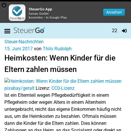
×
SteuerGo App
Ansehen
forium GmbH
kostenlos - In Google Play
22
Steuer-Nachrichten
15. Juni 2017
von
Thilo Rudolph
Heimkosten: Wenn Kinder für die
Eltern zahlen müssen
pixabay/geralt
Lizenz:
CC0-Lizenz
Ist ein Elternteil wegen Pflegebedürftigkeit in einem
Pflegeheim oder wegen Alters in einem Altenheim
untergebracht, reicht das eigene Einkommen häufig nicht
aus, um die Heimkosten zu bezahlen. Oftmals müssen
dann die Kinder für die Eltern zahlen. Dies können
Zahlungen an das Heim, an das Sozialamt oder direkt an