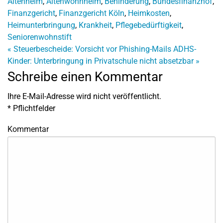
Altenheim
,
Altenwohnheim
,
Behinderung
,
Bundesfinanzhof
,
Finanzgericht
,
Finanzgericht Köln
,
Heimkosten
,
Heimunterbringung
,
Krankheit
,
Pflegebedürftigkeit
,
Seniorenwohnstift
«
Steuerbescheide: Vorsicht vor Phishing-Mails
ADHS-
Kinder: Unterbringung in Privatschule nicht absetzbar
»
Schreibe einen Kommentar
Ihre E-Mail-Adresse wird nicht veröffentlicht.
*
Pflichtfelder
Kommentar