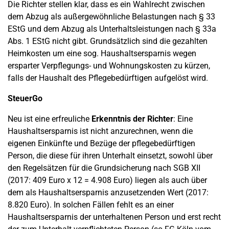
Die Richter stellen klar, dass es ein Wahlrecht zwischen
dem Abzug als außergewöhnliche Belastungen nach § 33
EStG und dem Abzug als Unterhaltsleistungen nach § 33a
Abs. 1 EStG nicht gibt. Grundsätzlich sind die gezahlten
Heimkosten um eine sog. Haushaltsersparnis wegen
ersparter Verpflegungs- und Wohnungskosten zu kürzen,
falls der Haushalt des Pflegebedürftigen aufgelöst wird.
SteuerGo
Neu ist eine erfreuliche
Erkenntnis der Richter
: Eine
Haushaltsersparnis ist nicht anzurechnen, wenn die
eigenen Einkünfte und Bezüge der pflegebedürftigen
Person, die diese für ihren Unterhalt einsetzt, sowohl über
den Regelsätzen für die Grundsicherung nach SGB XII
(2017: 409 Euro x 12 = 4.908 Euro) liegen als auch über
dem als Haushaltsersparnis anzusetzenden Wert (2017:
8.820 Euro). In solchen Fällen fehlt es an einer
Haushaltsersparnis der unterhaltenen Person und erst recht