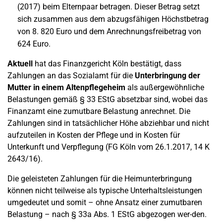
(2017) beim Elternpaar betragen. Dieser Betrag setzt
sich zusammen aus dem abzugsfähigen Höchstbetrag
von 8. 820 Euro und dem Anrechnungsfreibetrag von
624 Euro.
Aktuell
hat das Finanzgericht Köln bestätigt, dass
Zahlungen an das Sozialamt für die
Unterbringung der
Mutter in einem Altenpflegeheim
als außergewöhnliche
Belastungen gemäß § 33 EStG absetzbar sind, wobei das
Finanzamt eine zumutbare Belastung anrechnet. Die
Zahlungen sind in tatsächlicher Höhe abziehbar und nicht
aufzuteilen in Kosten der Pflege und in Kosten für
Unterkunft und Verpflegung (FG Köln vom 26.1.2017, 14 K
2643/16).
Die geleisteten Zahlungen für die Heimunterbringung
können nicht teilweise als typische Unterhaltsleistungen
umgedeutet und somit – ohne Ansatz einer zumutbaren
Belastung – nach § 33a Abs. 1 EStG abgezogen wer-den.