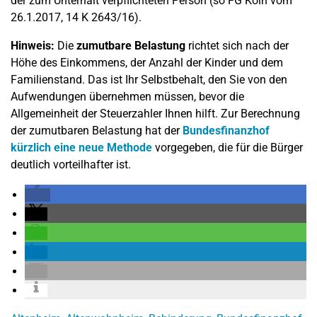
der zum Unterhalt verpflichteten Person (so FG Köln vom
26.1.2017, 14 K 2643/16).
Hinweis:
Die
zumutbare Belastung
richtet sich nach der
Höhe des Einkommens, der Anzahl der Kinder und dem
Familienstand. Das ist Ihr Selbstbehalt, den Sie von den
Aufwendungen übernehmen müssen, bevor die
Allgemeinheit der Steuerzahler Ihnen hilft. Zur Berechnung
der zumutbaren Belastung hat der
Bundesfinanzhof
kürzlich eine neue Methode
vorgegeben, die für die Bürger
deutlich vorteilhafter ist.