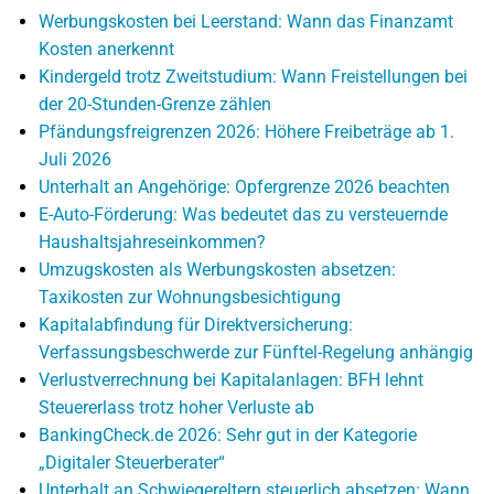
Werbungskosten bei Leerstand: Wann das Finanzamt
Kosten anerkennt
Kindergeld trotz Zweitstudium: Wann Freistellungen bei
der 20-Stunden-Grenze zählen
Pfändungsfreigrenzen 2026: Höhere Freibeträge ab 1.
Juli 2026
Unterhalt an Angehörige: Opfergrenze 2026 beachten
E-Auto-Förderung: Was bedeutet das zu versteuernde
Haushaltsjahreseinkommen?
Umzugskosten als Werbungskosten absetzen:
Taxikosten zur Wohnungsbesichtigung
Kapitalabfindung für Direktversicherung:
Verfassungsbeschwerde zur Fünftel-Regelung anhängig
Verlustverrechnung bei Kapitalanlagen: BFH lehnt
Steuererlass trotz hoher Verluste ab
BankingCheck.de 2026: Sehr gut in der Kategorie
„Digitaler Steuerberater“
Unterhalt an Schwiegereltern steuerlich absetzen: Wann