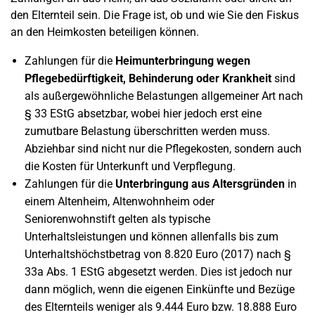
den Elternteil sein. Die Frage ist, ob und wie Sie den Fiskus
an den Heimkosten beteiligen können.
Zahlungen für die
Heimunterbringung wegen
Pflegebedürftigkeit, Behinderung oder Krankheit
sind
als außergewöhnliche Belastungen allgemeiner Art nach
§ 33 EStG absetzbar, wobei hier jedoch erst eine
zumutbare Belastung überschritten werden muss.
Abziehbar sind nicht nur die Pflegekosten, sondern auch
die Kosten für Unterkunft und Verpflegung.
Zahlungen für die
Unterbringung aus Altersgründen
in
einem Altenheim, Altenwohnheim oder
Seniorenwohnstift gelten als typische
Unterhaltsleistungen und können allenfalls bis zum
Unterhaltshöchstbetrag von 8.820 Euro (2017) nach §
33a Abs. 1 EStG abgesetzt werden. Dies ist jedoch nur
dann möglich, wenn die eigenen Einkünfte und Bezüge
des Elternteils weniger als 9.444 Euro bzw. 18.888 Euro