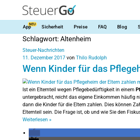
NEU
App
Sicherheit
Preise
FAQ
Blog
Schlagwort:
Altenheim
Steuer-Nachrichten
11. Dezember 2017
von
Thilo Rudolph
Wenn Kinder für das Pflege
Ist ein Elternteil wegen Pflegebedürftigkeit in einem
P
untergebracht, reicht das eigene Einkommen häufig 
dann die Kinder für die Eltern zahlen. Dies können Z
Elternteil sein. Die Frage ist, ob und wie Sie den Fisk
Weiterlesen
»