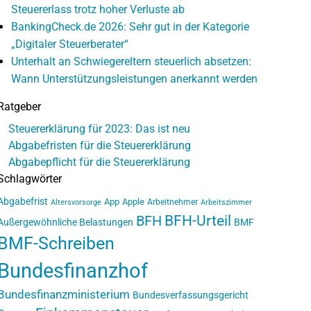
Steuererlass trotz hoher Verluste ab
BankingCheck.de 2026: Sehr gut in der Kategorie
„Digitaler Steuerberater“
Unterhalt an Schwiegereltern steuerlich absetzen:
Wann Unterstützungsleistungen anerkannt werden
Ratgeber
Steuererklärung für 2023: Das ist neu
Abgabefristen für die Steuererklärung
Abgabepflicht für die Steuererklärung
Schlagwörter
Abgabefrist
App
Apple
Arbeitnehmer
Altersvorsorge
Arbeitszimmer
BFH-Urteil
BFH
Außergewöhnliche Belastungen
BMF
BMF-Schreiben
Bundesfinanzhof
Bundesfinanzministerium
Bundesverfassungsgericht