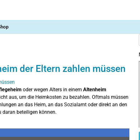
Shop
heim der Eltern zahlen müssen
flegeheim
oder wegen Alters in einem
Altenheim
nicht aus, um die Heimkosten zu bezahlen. Oftmals müssen
ahlungen an das Heim, an das Sozialamt oder direkt an den
us daran beteiligen können.