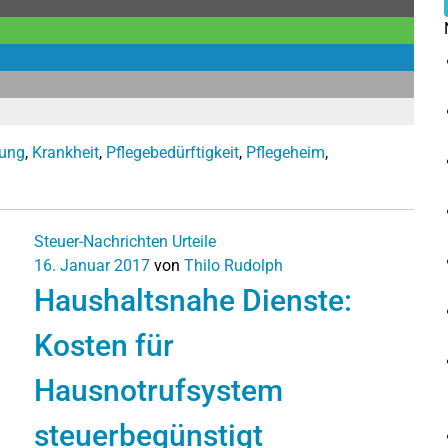
gung
,
Krankheit
,
Pflegebedürftigkeit
,
Pflegeheim
,
Steuer-Nachrichten
Urteile
16. Januar 2017
von
Thilo Rudolph
Haushaltsnahe Dienste:
Kosten für
Hausnotrufsystem
steuerbegünstigt