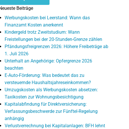
Neueste Beiträge
Werbungskosten bei Leerstand: Wann das
Finanzamt Kosten anerkennt
Kindergeld trotz Zweitstudium: Wann
Freistellungen bei der 20-Stunden-Grenze zählen
Pfändungsfreigrenzen 2026: Höhere Freibeträge ab
1. Juli 2026
Unterhalt an Angehörige: Opfergrenze 2026
beachten
E-Auto-Förderung: Was bedeutet das zu
versteuernde Haushaltsjahreseinkommen?
Umzugskosten als Werbungskosten absetzen:
Taxikosten zur Wohnungsbesichtigung
Kapitalabfindung für Direktversicherung:
Verfassungsbeschwerde zur Fünftel-Regelung
anhängig
Verlustverrechnung bei Kapitalanlagen: BFH lehnt