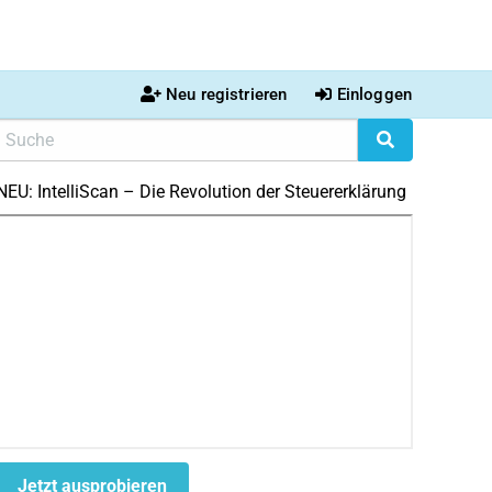
Neu registrieren
Einloggen
NEU: IntelliScan – Die Revolution der Steuererklärung
Jetzt ausprobieren