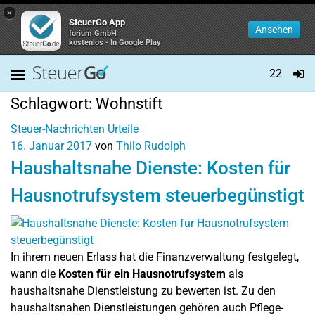
×
SteuerGo App
Ansehen
forium GmbH
kostenlos - In Google Play
22
Schlagwort:
Wohnstift
Steuer-Nachrichten
Urteile
16. Januar 2017
von
Thilo Rudolph
Haushaltsnahe Dienste: Kosten für
Hausnotrufsystem steuerbegünstigt
In ihrem neuen Erlass hat die Finanzverwaltung festgelegt,
wann die
Kosten für ein Hausnotrufsystem
als
haushaltsnahe Dienstleistung zu bewerten ist. Zu den
haushaltsnahen Dienstleistungen gehören auch Pflege-