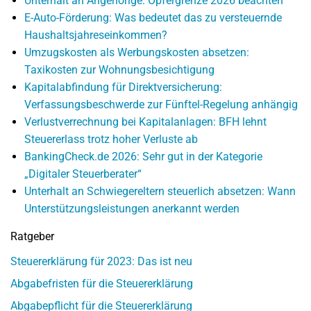
Unterhalt an Angehörige: Opfergrenze 2026 beachten
E-Auto-Förderung: Was bedeutet das zu versteuernde
Haushaltsjahreseinkommen?
Umzugskosten als Werbungskosten absetzen:
Taxikosten zur Wohnungsbesichtigung
Kapitalabfindung für Direktversicherung:
Verfassungsbeschwerde zur Fünftel-Regelung anhängig
Verlustverrechnung bei Kapitalanlagen: BFH lehnt
Steuererlass trotz hoher Verluste ab
BankingCheck.de 2026: Sehr gut in der Kategorie
„Digitaler Steuerberater“
Unterhalt an Schwiegereltern steuerlich absetzen: Wann
Unterstützungsleistungen anerkannt werden
Ratgeber
Steuererklärung für 2023: Das ist neu
Abgabefristen für die Steuererklärung
Abgabepflicht für die Steuererklärung