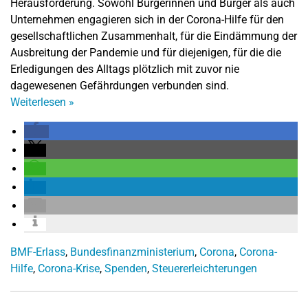
Herausforderung. Sowohl Bürgerinnen und Bürger als auch
Unternehmen engagieren sich in der Corona-Hilfe für den
gesellschaftlichen Zusammenhalt, für die Eindämmung der
Ausbreitung der Pandemie und für diejenigen, für die die
Erledigungen des Alltags plötzlich mit zuvor nie
dagewesenen Gefährdungen verbunden sind.
Weiterlesen
»
BMF-Erlass
,
Bundesfinanzministerium
,
Corona
,
Corona-
Hilfe
,
Corona-Krise
,
Spenden
,
Steuererleichterungen