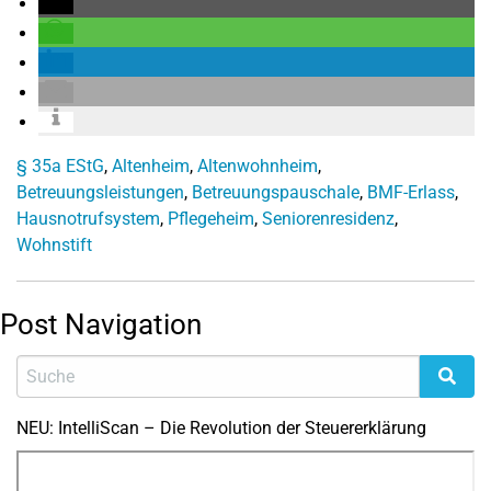
§ 35a EStG
,
Altenheim
,
Altenwohnheim
,
Betreuungsleistungen
,
Betreuungspauschale
,
BMF-Erlass
,
Hausnotrufsystem
,
Pflegeheim
,
Seniorenresidenz
,
Wohnstift
Post Navigation
NEU: IntelliScan – Die Revolution der Steuererklärung