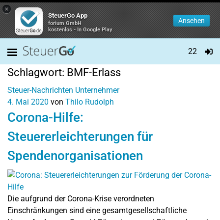
×
SteuerGo App
Ansehen
forium GmbH
kostenlos - In Google Play
22
Schlagwort:
BMF-Erlass
Steuer-Nachrichten
Unternehmer
4. Mai 2020
von
Thilo Rudolph
Corona-Hilfe:
Steuererleichterungen für
Spendenorganisationen
Die aufgrund der Corona-Krise verordneten
Einschränkungen sind eine gesamtgesellschaftliche