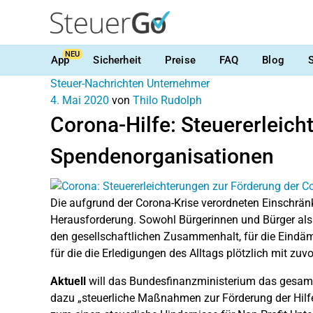
NEU
App
Sicherheit
Preise
FAQ
Blog
Steuer-Nachrichten
Unternehmer
4. Mai 2020
von
Thilo Rudolph
Corona-Hilfe: Steuererleich
Spendenorganisationen
Die aufgrund der Corona-Krise verordneten Einschrän
Herausforderung. Sowohl Bürgerinnen und Bürger als 
den gesellschaftlichen Zusammenhalt, für die Eindä
für die die Erledigungen des Alltags plötzlich mit z
Aktuell
will das Bundesfinanzministerium das gesam
dazu „steuerliche Maßnahmen zur Förderung der Hilfe 