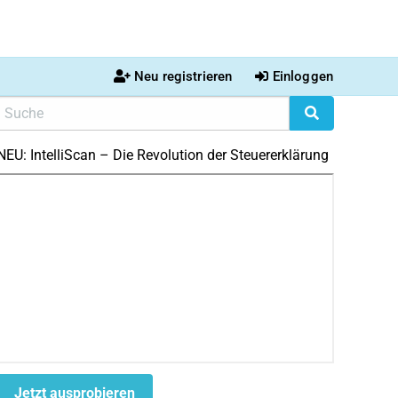
Neu registrieren
Einloggen
NEU: IntelliScan – Die Revolution der Steuererklärung
Jetzt ausprobieren