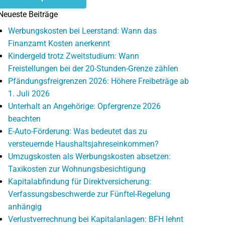
Neueste Beiträge
Werbungskosten bei Leerstand: Wann das
Finanzamt Kosten anerkennt
Kindergeld trotz Zweitstudium: Wann
Freistellungen bei der 20-Stunden-Grenze zählen
Pfändungsfreigrenzen 2026: Höhere Freibeträge ab
1. Juli 2026
Unterhalt an Angehörige: Opfergrenze 2026
beachten
E-Auto-Förderung: Was bedeutet das zu
versteuernde Haushaltsjahreseinkommen?
Umzugskosten als Werbungskosten absetzen:
Taxikosten zur Wohnungsbesichtigung
Kapitalabfindung für Direktversicherung:
Verfassungsbeschwerde zur Fünftel-Regelung
anhängig
Verlustverrechnung bei Kapitalanlagen: BFH lehnt