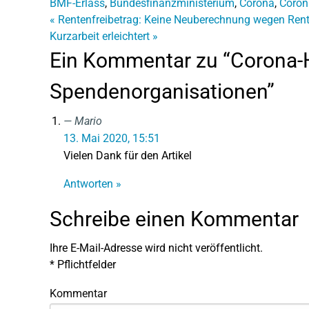
BMF-Erlass
,
Bundesfinanzministerium
,
Corona
,
Coron
«
Rentenfreibetrag: Keine Neuberechnung wegen Ren
Kurzarbeit erleichtert
»
Ein Kommentar zu “Corona-Hi
Spendenorganisationen”
Mario
13. Mai 2020, 15:51
Vielen Dank für den Artikel
Antworten »
Schreibe einen Kommentar
Ihre E-Mail-Adresse wird nicht veröffentlicht.
*
Pflichtfelder
Kommentar