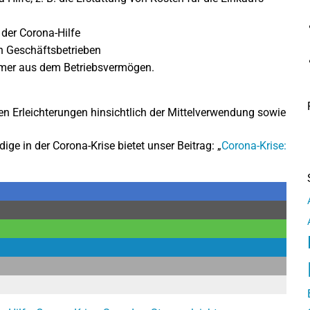
der Corona-Hilfe
en Geschäftsbetrieben
mer aus dem Betriebsvermögen.
en Erleichterungen hinsichtlich der Mittelverwendung sowie
ge in der Corona-Krise bietet unser Beitrag: „
Corona-Krise: