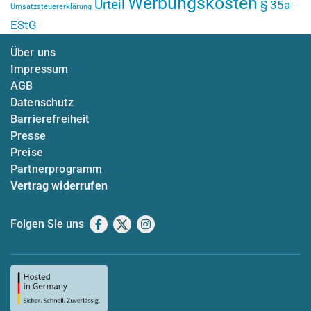
Werbungskosten
Urteil
§ 35a
Umsatzsteuererklärung
EStG
Über uns
Impressum
AGB
Datenschutz
Barrierefreiheit
Presse
Preise
Partnerprogramm
Vertrag widerrufen
Folgen Sie uns
Facebook
X
Instagram