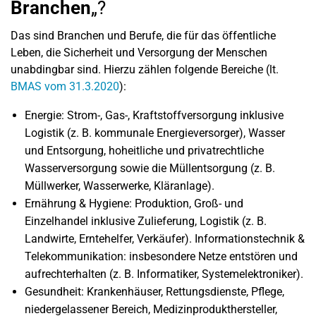
Branchen
„?
Das sind Branchen und Berufe, die für das öffentliche
Leben, die Sicherheit und Versorgung der Menschen
unabdingbar sind. Hierzu zählen folgende Bereiche (lt.
BMAS vom 31.3.2020
):
Energie: Strom-, Gas-, Kraftstoffversorgung inklusive
Logistik (z. B. kommunale Energieversorger), Wasser
und Entsorgung, hoheitliche und privatrechtliche
Wasserversorgung sowie die Müllentsorgung (z. B.
Müllwerker, Wasserwerke, Kläranlage).
Ernährung & Hygiene: Produktion, Groß- und
Einzelhandel inklusive Zulieferung, Logistik (z. B.
Landwirte, Erntehelfer, Verkäufer). Informationstechnik &
Telekommunikation: insbesondere Netze entstören und
aufrechterhalten (z. B. Informatiker, Systemelektroniker).
Gesundheit: Krankenhäuser, Rettungsdienste, Pflege,
niedergelassener Bereich, Medizinprodukthersteller,