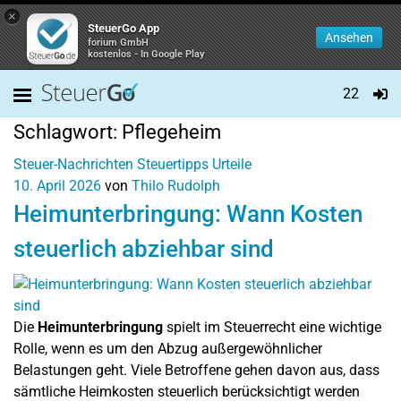
×
SteuerGo App
Ansehen
forium GmbH
kostenlos - In Google Play
22
Schlagwort:
Pflegeheim
Steuer-Nachrichten
Steuertipps
Urteile
10. April 2026
von
Thilo Rudolph
Heimunterbringung: Wann Kosten
steuerlich abziehbar sind
Die
Heimunterbringung
spielt im Steuerrecht eine wichtige
Rolle, wenn es um den Abzug außergewöhnlicher
Belastungen geht. Viele Betroffene gehen davon aus, dass
sämtliche Heimkosten steuerlich berücksichtigt werden