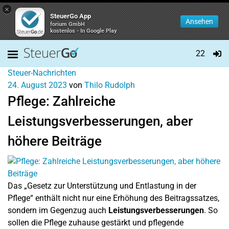
×
SteuerGo App
Ansehen
forium GmbH
kostenlos - In Google Play
22
Steuer-Nachrichten
24. August 2023
von
Thilo Rudolph
Pflege: Zahlreiche
Leistungsverbesserungen, aber
höhere Beiträge
Das „Gesetz zur Unterstützung und Entlastung in der
Pflege“ enthält nicht nur eine Erhöhung des Beitragssatzes,
sondern im Gegenzug auch
Leistungsverbesserungen
. So
sollen die Pflege zuhause gestärkt und pflegende