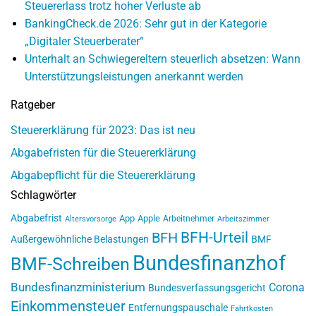
Steuererlass trotz hoher Verluste ab
BankingCheck.de 2026: Sehr gut in der Kategorie
„Digitaler Steuerberater“
Unterhalt an Schwiegereltern steuerlich absetzen: Wann
Unterstützungsleistungen anerkannt werden
Ratgeber
Steuererklärung für 2023: Das ist neu
Abgabefristen für die Steuererklärung
Abgabepflicht für die Steuererklärung
Schlagwörter
Abgabefrist
App
Apple
Arbeitnehmer
Altersvorsorge
Arbeitszimmer
BFH-Urteil
BFH
Außergewöhnliche Belastungen
BMF
Bundesfinanzhof
BMF-Schreiben
Bundesfinanzministerium
Corona
Bundesverfassungsgericht
Einkommensteuer
Entfernungspauschale
Fahrtkosten