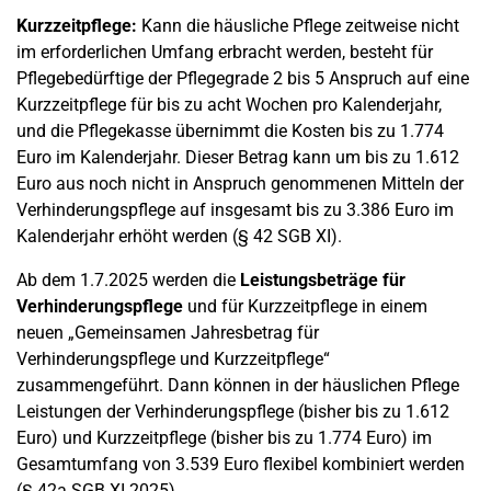
Kurzzeitpflege:
Kann die häusliche Pflege zeitweise nicht
im erforderlichen Umfang erbracht werden, besteht für
Pflegebedürftige der Pflegegrade 2 bis 5 Anspruch auf eine
Kurzzeitpflege für bis zu acht Wochen pro Kalenderjahr,
und die Pflegekasse übernimmt die Kosten bis zu 1.774
Euro im Kalenderjahr. Dieser Betrag kann um bis zu 1.612
Euro aus noch nicht in Anspruch genommenen Mitteln der
Verhinderungspflege auf insgesamt bis zu 3.386 Euro im
Kalenderjahr erhöht werden (§ 42 SGB XI).
Ab dem 1.7.2025 werden die
Leistungsbeträge für
Verhinderungspflege
und für Kurzzeitpflege in einem
neuen „Gemeinsamen Jahresbetrag für
Verhinderungspflege und Kurzzeitpflege“
zusammengeführt. Dann können in der häuslichen Pflege
Leistungen der Verhinderungspflege (bisher bis zu 1.612
Euro) und Kurzzeitpflege (bisher bis zu 1.774 Euro) im
Gesamtumfang von 3.539 Euro flexibel kombiniert werden
(§ 42a SGB XI 2025).