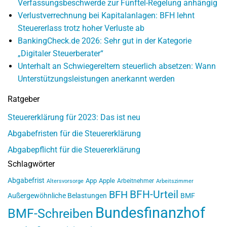
Verfassungsbeschwerde zur Fünftel-Regelung anhängig
Verlustverrechnung bei Kapitalanlagen: BFH lehnt
Steuererlass trotz hoher Verluste ab
BankingCheck.de 2026: Sehr gut in der Kategorie
„Digitaler Steuerberater“
Unterhalt an Schwiegereltern steuerlich absetzen: Wann
Unterstützungsleistungen anerkannt werden
Ratgeber
Steuererklärung für 2023: Das ist neu
Abgabefristen für die Steuererklärung
Abgabepflicht für die Steuererklärung
Schlagwörter
Abgabefrist
App
Apple
Arbeitnehmer
Altersvorsorge
Arbeitszimmer
BFH-Urteil
BFH
Außergewöhnliche Belastungen
BMF
Bundesfinanzhof
BMF-Schreiben