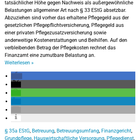
tatsächlicher Höhe gegen Nachweis als außergewöhnliche
Belastungen allgemeiner Art nach § 33 EStG absetzbar.
Abzuziehen sind vorher das erhaltene Pflegegeld aus der
gesetzlichen Pflegepflichtversicherung, Pflegegeld aus
einer privaten Pflegezusatzversicherung sowie
anderweitige Kostenerstattungen und Beihilfen. Auf den
verbleibenden Betrag der Pflegekosten rechnet das
Finanzamt eine zumutbare Belastung an.
Weiterlesen
»
§ 35a EStG
,
Betreuung
,
Betreuungsumfang
,
Finanzgericht
,
Grundpflege
,
Hauswirtschaftliche Versorgung
,
Pflegedienst
,