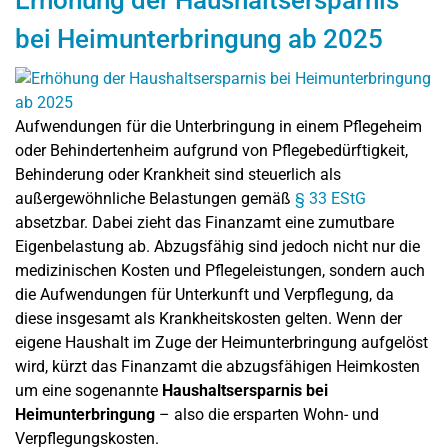
Erhöhung der Haushaltsersparnis
bei Heimunterbringung ab 2025
Aufwendungen für die Unterbringung in einem Pflegeheim
oder Behindertenheim aufgrund von Pflegebedürftigkeit,
Behinderung oder Krankheit sind steuerlich als
außergewöhnliche Belastungen gemäß
§ 33 EStG
absetzbar. Dabei zieht das Finanzamt eine zumutbare
Eigenbelastung ab. Abzugsfähig sind jedoch nicht nur die
medizinischen Kosten und Pflegeleistungen, sondern auch
die Aufwendungen für Unterkunft und Verpflegung, da
diese insgesamt als Krankheitskosten gelten. Wenn der
eigene Haushalt im Zuge der Heimunterbringung aufgelöst
wird, kürzt das Finanzamt die abzugsfähigen Heimkosten
um eine sogenannte
Haushaltsersparnis bei
Heimunterbringung
– also die ersparten Wohn- und
Verpflegungskosten.