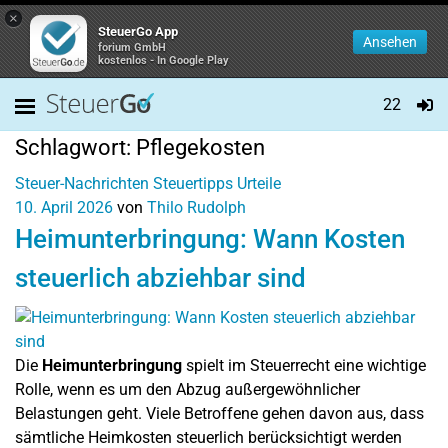
×
SteuerGo App
Ansehen
forium GmbH
kostenlos - In Google Play
22
Schlagwort:
Pflegekosten
Steuer-Nachrichten
Steuertipps
Urteile
10. April 2026
von
Thilo Rudolph
Heimunterbringung: Wann Kosten
steuerlich abziehbar sind
Die
Heimunterbringung
spielt im Steuerrecht eine wichtige
Rolle, wenn es um den Abzug außergewöhnlicher
Belastungen geht. Viele Betroffene gehen davon aus, dass
sämtliche Heimkosten steuerlich berücksichtigt werden