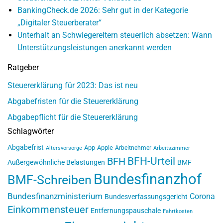
BankingCheck.de 2026: Sehr gut in der Kategorie
„Digitaler Steuerberater“
Unterhalt an Schwiegereltern steuerlich absetzen: Wann
Unterstützungsleistungen anerkannt werden
Ratgeber
Steuererklärung für 2023: Das ist neu
Abgabefristen für die Steuererklärung
Abgabepflicht für die Steuererklärung
Schlagwörter
Abgabefrist
App
Apple
Arbeitnehmer
Altersvorsorge
Arbeitszimmer
BFH-Urteil
BFH
Außergewöhnliche Belastungen
BMF
Bundesfinanzhof
BMF-Schreiben
Bundesfinanzministerium
Corona
Bundesverfassungsgericht
Einkommensteuer
Entfernungspauschale
Fahrtkosten