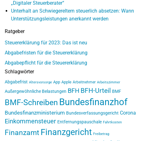
„Digitaler Steuerberater“
Unterhalt an Schwiegereltern steuerlich absetzen: Wann
Unterstützungsleistungen anerkannt werden
Ratgeber
Steuererklärung für 2023: Das ist neu
Abgabefristen für die Steuererklärung
Abgabepflicht für die Steuererklärung
Schlagwörter
Abgabefrist
App
Apple
Arbeitnehmer
Altersvorsorge
Arbeitszimmer
BFH-Urteil
BFH
Außergewöhnliche Belastungen
BMF
Bundesfinanzhof
BMF-Schreiben
Bundesfinanzministerium
Corona
Bundesverfassungsgericht
Einkommensteuer
Entfernungspauschale
Fahrtkosten
Finanzgericht
Finanzamt
Freibetrag