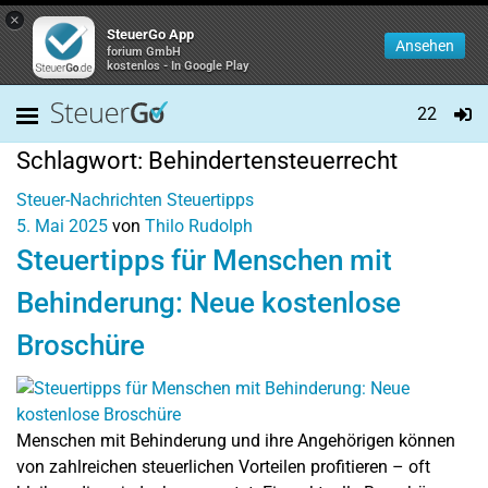
×
SteuerGo App
Ansehen
forium GmbH
kostenlos - In Google Play
22
Schlagwort:
Behindertensteuerrecht
Steuer-Nachrichten
Steuertipps
5. Mai 2025
von
Thilo Rudolph
Steuertipps für Menschen mit
Behinderung: Neue kostenlose
Broschüre
Menschen mit Behinderung und ihre Angehörigen können
von zahlreichen steuerlichen Vorteilen profitieren – oft