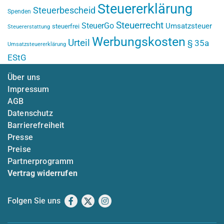
Steuererklärung
Steuerbescheid
Spenden
Steuerrecht
SteuerGo
Umsatzsteuer
steuerfrei
Steuererstattung
Werbungskosten
Urteil
§ 35a
Umsatzsteuererklärung
EStG
Über uns
Impressum
AGB
Datenschutz
Barrierefreiheit
Presse
Preise
Partnerprogramm
Vertrag widerrufen
Folgen Sie uns
Facebook
X
Instagram