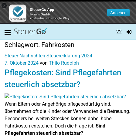
×
SteuerGo App
Ansehen
forium GmbH
kostenlos - In Google Play
22
Schlagwort:
Fahrkosten
Steuer-Nachrichten
Steuererklärung 2024
7. Oktober 2024
von
Thilo Rudolph
Pflegekosten: Sind Pflegefahrten
steuerlich absetzbar?
Wenn Eltern oder Angehörige pflegebedürftig sind,
übernehmen oft die Kinder oder Verwandten die Betreuung.
Besonders bei weiten Strecken können dabei hohe
Fahrtkosten entstehen. Doch die Frage ist:
Sind
Pflegefahrten steuerlich absetzbar
?