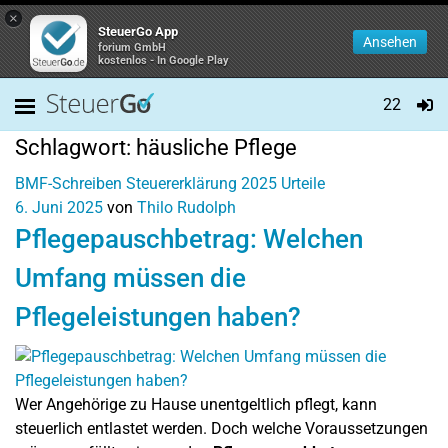
×
SteuerGo App
Ansehen
forium GmbH
kostenlos - In Google Play
22
Schlagwort:
häusliche Pflege
BMF-Schreiben
Steuererklärung 2025
Urteile
6. Juni 2025
von
Thilo Rudolph
Pflegepauschbetrag: Welchen
Umfang müssen die
Pflegeleistungen haben?
Wer Angehörige zu Hause unentgeltlich pflegt, kann
steuerlich entlastet werden. Doch welche Voraussetzungen