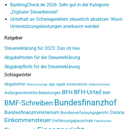
BankingCheck.de 2026: Sehr gut in der Kategorie
„Digitaler Steuerberater“
Unterhalt an Schwiegereltern steuerlich absetzen: Wann
Unterstützungsleistungen anerkannt werden
Ratgeber
Steuererklärung für 2023: Das ist neu
Abgabefristen für die Steuererklärung
Abgabepflicht für die Steuererklärung
Schlagwörter
Abgabefrist
App
Apple
Arbeitnehmer
Altersvorsorge
Arbeitszimmer
BFH-Urteil
BFH
Außergewöhnliche Belastungen
BMF
Bundesfinanzhof
BMF-Schreiben
Bundesfinanzministerium
Corona
Bundesverfassungsgericht
Einkommensteuer
Entfernungspauschale
Fahrtkosten