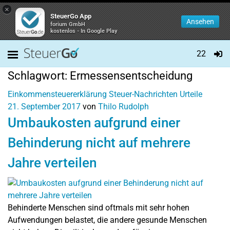
×
SteuerGo App
Ansehen
forium GmbH
kostenlos - In Google Play
22
Schlagwort:
Ermessensentscheidung
Einkommensteuererklärung
Steuer-Nachrichten
Urteile
21. September 2017
von
Thilo Rudolph
Umbaukosten aufgrund einer
Behinderung nicht auf mehrere
Jahre verteilen
Behinderte Menschen sind oftmals mit sehr hohen
Aufwendungen belastet, die andere gesunde Menschen