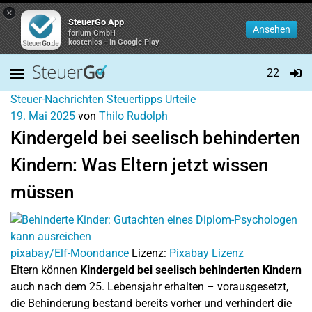
×
SteuerGo App
Ansehen
forium GmbH
kostenlos - In Google Play
22
Steuer-Nachrichten
Steuertipps
Urteile
19. Mai 2025
von
Thilo Rudolph
Kindergeld bei seelisch behinderten
Kindern: Was Eltern jetzt wissen
müssen
pixabay/Elf-Moondance
Lizenz:
Pixabay Lizenz
Eltern können
Kindergeld bei seelisch behinderten Kindern
auch nach dem 25. Lebensjahr erhalten – vorausgesetzt,
die Behinderung bestand bereits vorher und verhindert die