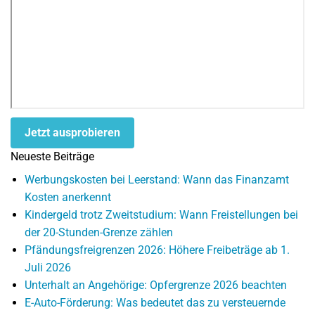
Jetzt ausprobieren
Neueste Beiträge
Werbungskosten bei Leerstand: Wann das Finanzamt
Kosten anerkennt
Kindergeld trotz Zweitstudium: Wann Freistellungen bei
der 20-Stunden-Grenze zählen
Pfändungsfreigrenzen 2026: Höhere Freibeträge ab 1.
Juli 2026
Unterhalt an Angehörige: Opfergrenze 2026 beachten
E-Auto-Förderung: Was bedeutet das zu versteuernde