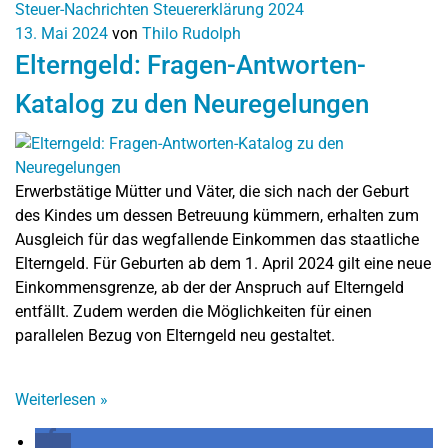
Steuer-Nachrichten
Steuererklärung 2024
13. Mai 2024
von
Thilo Rudolph
Elterngeld: Fragen-Antworten-
Katalog zu den Neuregelungen
Erwerbstätige Mütter und Väter, die sich nach der Geburt
des Kindes um dessen Betreuung kümmern, erhalten zum
Ausgleich für das wegfallende Einkommen das staatliche
Elterngeld. Für Geburten ab dem 1. April 2024 gilt eine neue
Einkommensgrenze, ab der der Anspruch auf Elterngeld
entfällt. Zudem werden die Möglichkeiten für einen
parallelen Bezug von Elterngeld neu gestaltet.
Weiterlesen
»