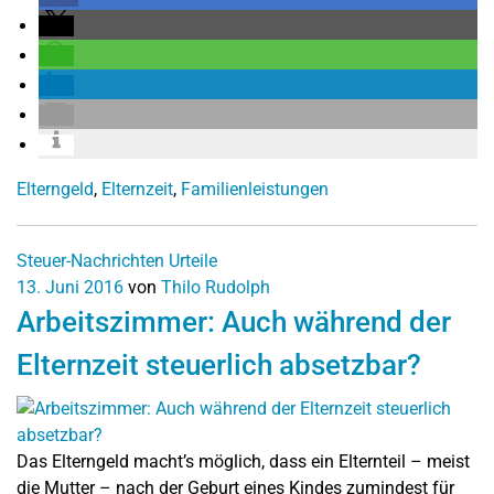
Elterngeld
,
Elternzeit
,
Familienleistungen
Steuer-Nachrichten
Urteile
13. Juni 2016
von
Thilo Rudolph
Arbeitszimmer: Auch während der
Elternzeit steuerlich absetzbar?
Das Elterngeld macht’s möglich, dass ein Elternteil – meist
die Mutter – nach der Geburt eines Kindes zumindest für