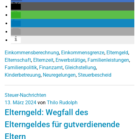
Einkommensberechnung
,
Einkommensgrenze
,
Elterngeld
,
Elternschaft
,
Elternzeit
,
Erwerbstätige
,
Familienleistungen
,
Familienpolitik
,
Finanzamt
,
Gleichstellung
,
Kinderbetreuung
,
Neuregelungen
,
Steuerbescheid
Steuer-Nachrichten
13. März 2024
von
Thilo Rudolph
Elterngeld: Wegfall des
Elterngeldes für gutverdienende
Eltern