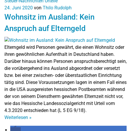
Steuer-Nachrichten
Urteile
24. Juni 2020
von
Thilo Rudolph
Wohnsitz im Ausland: Kein
Anspruch auf Elterngeld
Elterngeld wird Personen gewährt, die einen Wohnsitz oder
ihren gewöhnlichen Aufenthalt in Deutschland haben.
Darüber hinaus können Personen anspruchsberechtigt sein,
die vorübergehend ins Ausland abgeordnet oder versetzt
bzw. bei einer zwischen- oder überstaatlichen Einrichtung
tätig sind. Diese Voraussetzungen lagen in einem Fall eines
in die USA ausgereisten hessischen Postbeamten während
der von seinem Dienstherrn gewährten Elternzeit nicht vor,
wie das Hessische Landessozialgericht mit Urteil vom
4.3.2020 entschieden hat (L 5 EG 9/18).
Weiterlesen
»