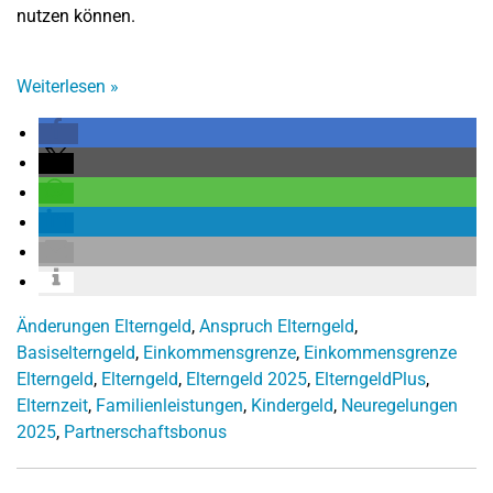
nutzen können.
Weiterlesen
»
Änderungen Elterngeld
,
Anspruch Elterngeld
,
Basiselterngeld
,
Einkommensgrenze
,
Einkommensgrenze
Elterngeld
,
Elterngeld
,
Elterngeld 2025
,
ElterngeldPlus
,
Elternzeit
,
Familienleistungen
,
Kindergeld
,
Neuregelungen
2025
,
Partnerschaftsbonus