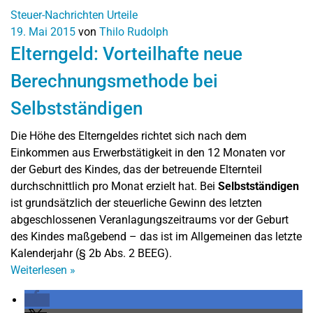
Steuer-Nachrichten
Urteile
19. Mai 2015
von
Thilo Rudolph
Elterngeld: Vorteilhafte neue
Berechnungsmethode bei
Selbstständigen
Die Höhe des Elterngeldes richtet sich nach dem
Einkommen aus Erwerbstätigkeit in den 12 Monaten vor
der Geburt des Kindes, das der betreuende Elternteil
durchschnittlich pro Monat erzielt hat. Bei
Selbstständigen
ist grundsätzlich der steuerliche Gewinn des letzten
abgeschlossenen Veranlagungszeitraums vor der Geburt
des Kindes maßgebend – das ist im Allgemeinen das letzte
Kalenderjahr (§ 2b Abs. 2 BEEG).
Weiterlesen
»