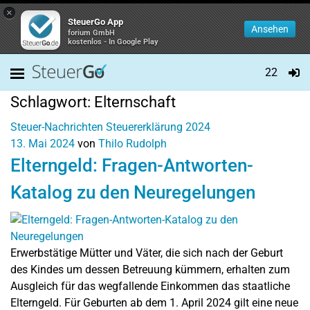
×
SteuerGo App
Ansehen
forium GmbH
kostenlos - In Google Play
22
Schlagwort:
Elternschaft
Steuer-Nachrichten
Steuererklärung 2024
13. Mai 2024
von
Thilo Rudolph
Elterngeld: Fragen-Antworten-
Katalog zu den Neuregelungen
Erwerbstätige Mütter und Väter, die sich nach der Geburt
des Kindes um dessen Betreuung kümmern, erhalten zum
Ausgleich für das wegfallende Einkommen das staatliche
Elterngeld. Für Geburten ab dem 1. April 2024 gilt eine neue