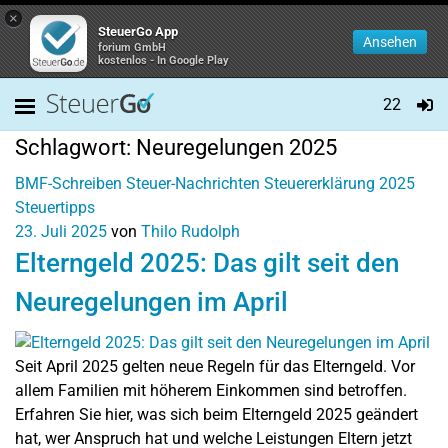
×
SteuerGo App
Ansehen
forium GmbH
kostenlos - In Google Play
22
Schlagwort:
Neuregelungen 2025
BMF-Schreiben
Steuer-Nachrichten
Steuererklärung 2025
Steuertipps
23. Juli 2025
von
Thilo Rudolph
Elterngeld 2025: Das gilt seit den
Neuregelungen im April
Seit April 2025 gelten neue Regeln für das Elterngeld. Vor
allem Familien mit höherem Einkommen sind betroffen.
Erfahren Sie hier, was sich beim Elterngeld 2025 geändert
hat, wer Anspruch hat und welche Leistungen Eltern jetzt