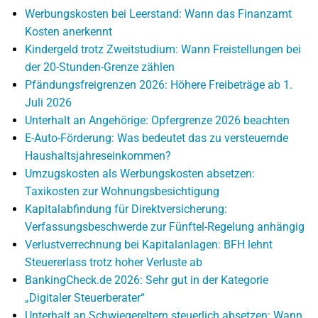
Werbungskosten bei Leerstand: Wann das Finanzamt
Kosten anerkennt
Kindergeld trotz Zweitstudium: Wann Freistellungen bei
der 20-Stunden-Grenze zählen
Pfändungsfreigrenzen 2026: Höhere Freibeträge ab 1.
Juli 2026
Unterhalt an Angehörige: Opfergrenze 2026 beachten
E-Auto-Förderung: Was bedeutet das zu versteuernde
Haushaltsjahreseinkommen?
Umzugskosten als Werbungskosten absetzen:
Taxikosten zur Wohnungsbesichtigung
Kapitalabfindung für Direktversicherung:
Verfassungsbeschwerde zur Fünftel-Regelung anhängig
Verlustverrechnung bei Kapitalanlagen: BFH lehnt
Steuererlass trotz hoher Verluste ab
BankingCheck.de 2026: Sehr gut in der Kategorie
„Digitaler Steuerberater“
Unterhalt an Schwiegereltern steuerlich absetzen: Wann