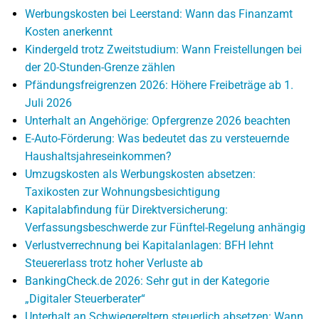
Werbungskosten bei Leerstand: Wann das Finanzamt
Kosten anerkennt
Kindergeld trotz Zweitstudium: Wann Freistellungen bei
der 20-Stunden-Grenze zählen
Pfändungsfreigrenzen 2026: Höhere Freibeträge ab 1.
Juli 2026
Unterhalt an Angehörige: Opfergrenze 2026 beachten
E-Auto-Förderung: Was bedeutet das zu versteuernde
Haushaltsjahreseinkommen?
Umzugskosten als Werbungskosten absetzen:
Taxikosten zur Wohnungsbesichtigung
Kapitalabfindung für Direktversicherung:
Verfassungsbeschwerde zur Fünftel-Regelung anhängig
Verlustverrechnung bei Kapitalanlagen: BFH lehnt
Steuererlass trotz hoher Verluste ab
BankingCheck.de 2026: Sehr gut in der Kategorie
„Digitaler Steuerberater“
Unterhalt an Schwiegereltern steuerlich absetzen: Wann