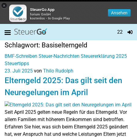
×
SteuerGo App
Ansehen
forium GmbH
kostenlos - In Google Play
22
Schlagwort:
Basiselterngeld
BMF-Schreiben
Steuer-Nachrichten
Steuererklärung 2025
Steuertipps
23. Juli 2025
von
Thilo Rudolph
Elterngeld 2025: Das gilt seit den
Neuregelungen im April
Seit April 2025 gelten neue Regeln für das Elterngeld. Vor
allem Familien mit höherem Einkommen sind betroffen.
Erfahren Sie hier, was sich beim Elterngeld 2025 geändert
hat, wer Anspruch hat und welche Leistungen Eltern jetzt