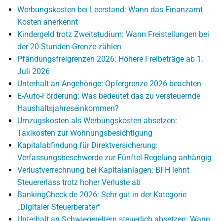
Werbungskosten bei Leerstand: Wann das Finanzamt
Kosten anerkennt
Kindergeld trotz Zweitstudium: Wann Freistellungen bei
der 20-Stunden-Grenze zählen
Pfändungsfreigrenzen 2026: Höhere Freibeträge ab 1.
Juli 2026
Unterhalt an Angehörige: Opfergrenze 2026 beachten
E-Auto-Förderung: Was bedeutet das zu versteuernde
Haushaltsjahreseinkommen?
Umzugskosten als Werbungskosten absetzen:
Taxikosten zur Wohnungsbesichtigung
Kapitalabfindung für Direktversicherung:
Verfassungsbeschwerde zur Fünftel-Regelung anhängig
Verlustverrechnung bei Kapitalanlagen: BFH lehnt
Steuererlass trotz hoher Verluste ab
BankingCheck.de 2026: Sehr gut in der Kategorie
„Digitaler Steuerberater“
Unterhalt an Schwiegereltern steuerlich absetzen: Wann