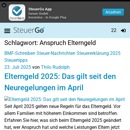
×
SteuerGo App
Ansehen
forium GmbH
kostenlos - In Google Play
22
Schlagwort:
Anspruch Elterngeld
BMF-Schreiben
Steuer-Nachrichten
Steuererklärung 2025
Steuertipps
23. Juli 2025
von
Thilo Rudolph
Elterngeld 2025: Das gilt seit den
Neuregelungen im April
Seit April 2025 gelten neue Regeln für das Elterngeld. Vor
allem Familien mit höherem Einkommen sind betroffen.
Erfahren Sie hier, was sich beim Elterngeld 2025 geändert
hat, wer Anspruch hat und welche Leistungen Eltern jetzt