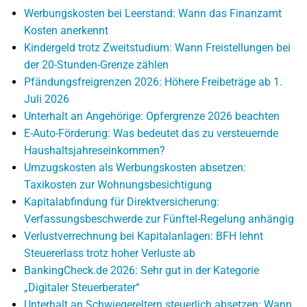
Werbungskosten bei Leerstand: Wann das Finanzamt
Kosten anerkennt
Kindergeld trotz Zweitstudium: Wann Freistellungen bei
der 20-Stunden-Grenze zählen
Pfändungsfreigrenzen 2026: Höhere Freibeträge ab 1.
Juli 2026
Unterhalt an Angehörige: Opfergrenze 2026 beachten
E-Auto-Förderung: Was bedeutet das zu versteuernde
Haushaltsjahreseinkommen?
Umzugskosten als Werbungskosten absetzen:
Taxikosten zur Wohnungsbesichtigung
Kapitalabfindung für Direktversicherung:
Verfassungsbeschwerde zur Fünftel-Regelung anhängig
Verlustverrechnung bei Kapitalanlagen: BFH lehnt
Steuererlass trotz hoher Verluste ab
BankingCheck.de 2026: Sehr gut in der Kategorie
„Digitaler Steuerberater“
Unterhalt an Schwiegereltern steuerlich absetzen: Wann