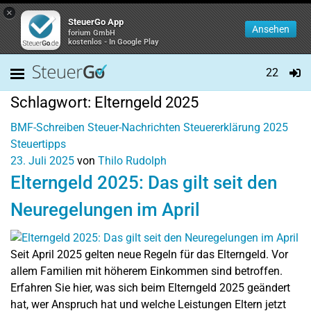
×
SteuerGo App
Ansehen
forium GmbH
kostenlos - In Google Play
22
Schlagwort:
Elterngeld 2025
BMF-Schreiben
Steuer-Nachrichten
Steuererklärung 2025
Steuertipps
23. Juli 2025
von
Thilo Rudolph
Elterngeld 2025: Das gilt seit den
Neuregelungen im April
Seit April 2025 gelten neue Regeln für das Elterngeld. Vor
allem Familien mit höherem Einkommen sind betroffen.
Erfahren Sie hier, was sich beim Elterngeld 2025 geändert
hat, wer Anspruch hat und welche Leistungen Eltern jetzt