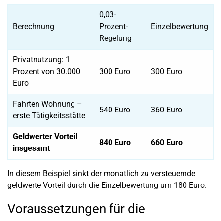
0,03-
Berechnung
Prozent-
Einzelbewertung
Regelung
Privatnutzung: 1
Prozent von 30.000
300 Euro
300 Euro
Euro
Fahrten Wohnung –
540 Euro
360 Euro
erste Tätigkeitsstätte
Geldwerter Vorteil
840 Euro
660 Euro
insgesamt
In diesem Beispiel sinkt der monatlich zu versteuernde
geldwerte Vorteil durch die Einzelbewertung um 180 Euro.
Voraussetzungen für die