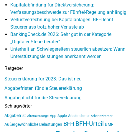
Kapitalabfindung für Direktversicherung:
Verfassungsbeschwerde zur Fünftel-Regelung anhängig
Verlustverrechnung bei Kapitalanlagen: BFH lehnt
Steuererlass trotz hoher Verluste ab
BankingCheck.de 2026: Sehr gut in der Kategorie
„Digitaler Steuerberater“
Unterhalt an Schwiegereltern steuerlich absetzen: Wann
Unterstützungsleistungen anerkannt werden
Ratgeber
Steuererklärung für 2023: Das ist neu
Abgabefristen für die Steuererklärung
Abgabepflicht für die Steuererklärung
Schlagwörter
Abgabefrist
App
Apple
Arbeitnehmer
Altersvorsorge
Arbeitszimmer
BFH-Urteil
BFH
Außergewöhnliche Belastungen
BMF