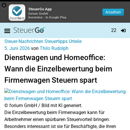
×
SteuerGo App
Ansehen
forium GmbH
kostenlos - In Google Play
22
Steuer-Nachrichten
Steuertipps
Urteile
5. Juni 2026
von
Thilo Rudolph
Dienstwagen und Homeoffice:
Wann die Einzelbewertung beim
Firmenwagen Steuern spart
© forium GmbH / Bild mit KI generiert.
Die Einzelbewertung beim Firmenwagen kann für
Arbeitnehmer einen spürbaren Steuervorteil bringen.
Besonders interessant ist sie für Beschäftigte, die ihren