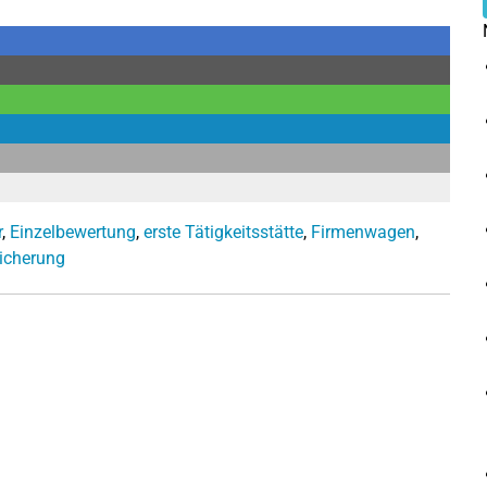
r
,
Einzelbewertung
,
erste Tätigkeitsstätte
,
Firmenwagen
,
sicherung