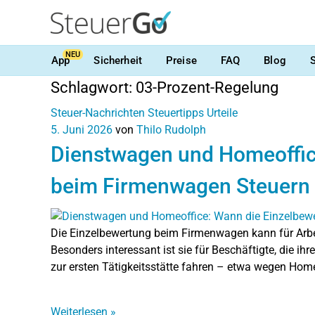
NEU
App
Sicherheit
Preise
FAQ
Blog
Schlagwort:
03-Prozent-Regelung
Steuer-Nachrichten
Steuertipps
Urteile
5. Juni 2026
von
Thilo Rudolph
Dienstwagen und Homeoffic
beim Firmenwagen Steuern 
Die Einzelbewertung beim Firmenwagen kann für Arbei
Besonders interessant ist sie für Beschäftigte, die ih
zur ersten Tätigkeitsstätte fahren – etwa wegen Homeo
Weiterlesen
»