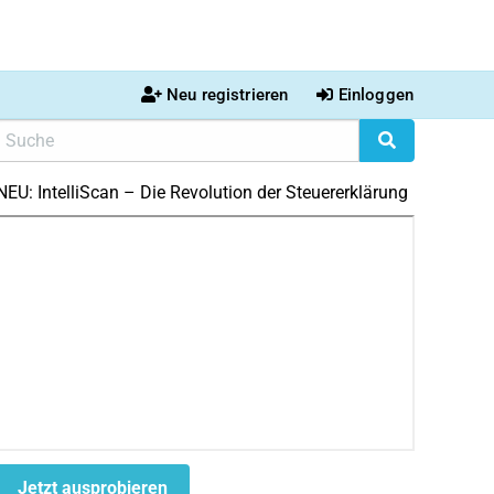
Neu registrieren
Einloggen
NEU: IntelliScan – Die Revolution der Steuererklärung
Jetzt ausprobieren