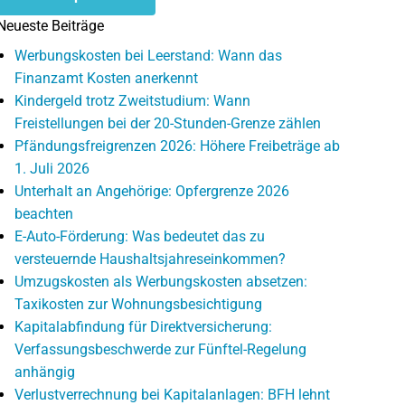
Neueste Beiträge
Werbungskosten bei Leerstand: Wann das
Finanzamt Kosten anerkennt
Kindergeld trotz Zweitstudium: Wann
Freistellungen bei der 20-Stunden-Grenze zählen
Pfändungsfreigrenzen 2026: Höhere Freibeträge ab
1. Juli 2026
Unterhalt an Angehörige: Opfergrenze 2026
beachten
E-Auto-Förderung: Was bedeutet das zu
versteuernde Haushaltsjahreseinkommen?
Umzugskosten als Werbungskosten absetzen:
Taxikosten zur Wohnungsbesichtigung
Kapitalabfindung für Direktversicherung:
Verfassungsbeschwerde zur Fünftel-Regelung
anhängig
Verlustverrechnung bei Kapitalanlagen: BFH lehnt