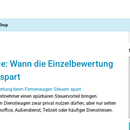
Shop
e: Wann die Einzelbewertung
spart
tnehmer einen spürbaren Steuervorteil bringen.
ren Dienstwagen zwar privat nutzen dürfen, aber nur selten
ffice, Außendienst, Teilzeit oder häufiger Dienstreisen.