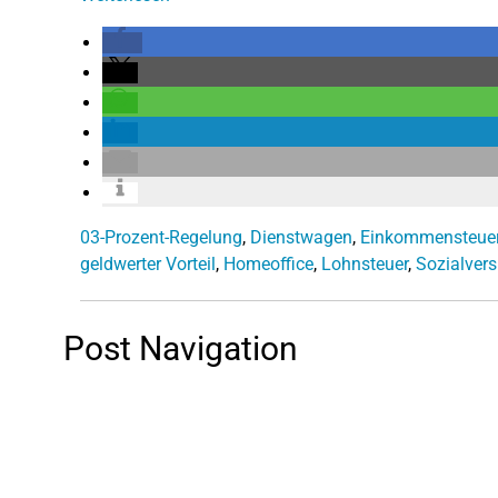
03-Prozent-Regelung
,
Dienstwagen
,
Einkommensteue
geldwerter Vorteil
,
Homeoffice
,
Lohnsteuer
,
Sozialver
Post Navigation