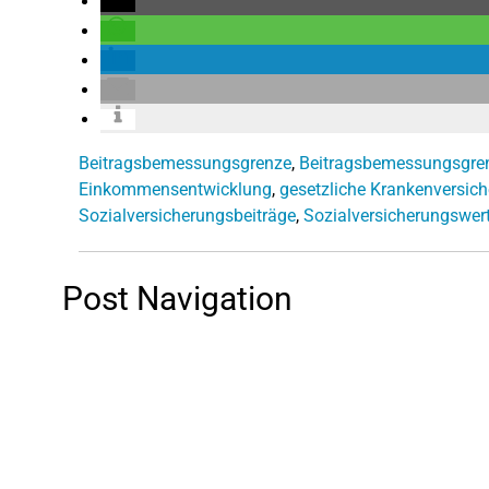
Beitragsbemessungsgrenze
,
Beitragsbemessungsgre
Einkommensentwicklung
,
gesetzliche Krankenversic
Sozialversicherungsbeiträge
,
Sozialversicherungswer
Post Navigation