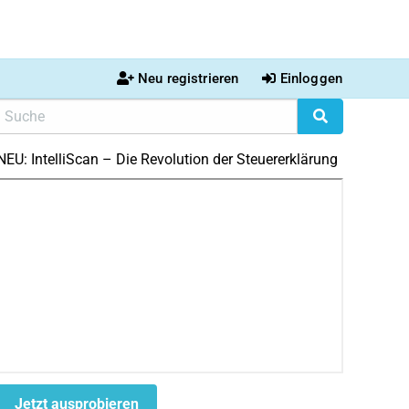
Neu registrieren
Einloggen
NEU: IntelliScan – Die Revolution der Steuererklärung
Jetzt ausprobieren