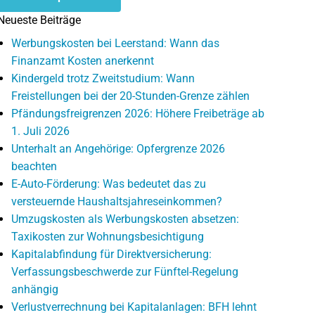
Neueste Beiträge
Werbungskosten bei Leerstand: Wann das
Finanzamt Kosten anerkennt
Kindergeld trotz Zweitstudium: Wann
Freistellungen bei der 20-Stunden-Grenze zählen
Pfändungsfreigrenzen 2026: Höhere Freibeträge ab
1. Juli 2026
Unterhalt an Angehörige: Opfergrenze 2026
beachten
E-Auto-Förderung: Was bedeutet das zu
versteuernde Haushaltsjahreseinkommen?
Umzugskosten als Werbungskosten absetzen:
Taxikosten zur Wohnungsbesichtigung
Kapitalabfindung für Direktversicherung:
Verfassungsbeschwerde zur Fünftel-Regelung
anhängig
Verlustverrechnung bei Kapitalanlagen: BFH lehnt