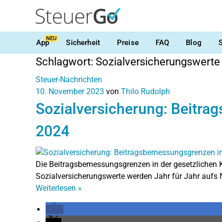
NEU
App
Sicherheit
Preise
FAQ
Blog
Schlagwort:
Sozialversicherungswerte
Steuer-Nachrichten
10. November 2023
von
Thilo Rudolph
Sozialversicherung: Beitr
2024
Die Beitragsbemessungsgrenzen in der gesetzlichen 
Sozialversicherungswerte werden Jahr für Jahr auf
Weiterlesen
»