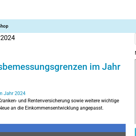
Shop
 2024
agsbemessungsgrenzen im Jahr
Kranken- und Rentenversicherung sowie weitere wichtige
s Neue an die Einkommensentwicklung angepasst.