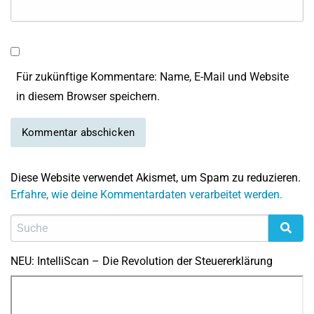
Für zukünftige Kommentare: Name, E-Mail und Website
in diesem Browser speichern.
Diese Website verwendet Akismet, um Spam zu reduzieren.
Erfahre, wie deine Kommentardaten verarbeitet werden.
NEU: IntelliScan – Die Revolution der Steuererklärung