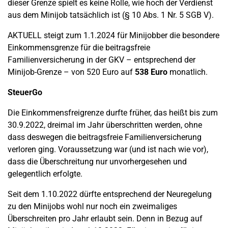
dieser Grenze spielt es keine Rolle, wie hoch der Verdienst
aus dem Minijob tatsächlich ist (§ 10 Abs. 1 Nr. 5 SGB V).
AKTUELL steigt zum 1.1.2024 für Minijobber die besondere
Einkommensgrenze für die beitragsfreie
Familienversicherung in der GKV – entsprechend der
Minijob-Grenze – von 520 Euro auf
538
Euro
monatlich.
SteuerGo
Die Einkommensfreigrenze durfte früher, das heißt bis zum
30.9.2022, dreimal im Jahr überschritten werden, ohne
dass deswegen die beitragsfreie Familienversicherung
verloren ging. Voraussetzung war (und ist nach wie vor),
dass die Überschreitung nur unvorhergesehen und
gelegentlich erfolgte.
Seit dem 1.10.2022 dürfte entsprechend der Neuregelung
zu den Minijobs wohl nur noch ein zweimaliges
Überschreiten pro Jahr erlaubt sein. Denn in Bezug auf