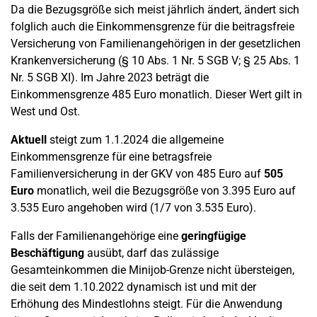
Da die Bezugsgröße sich meist jährlich ändert, ändert sich
folglich auch die Einkommensgrenze für die beitragsfreie
Versicherung von Familienangehörigen in der gesetzlichen
Krankenversicherung (§ 10 Abs. 1 Nr. 5 SGB V; § 25 Abs. 1
Nr. 5 SGB XI). Im Jahre 2023 beträgt die
Einkommensgrenze 485 Euro monatlich. Dieser Wert gilt in
West und Ost.
Aktuell
steigt zum 1.1.2024 die allgemeine
Einkommensgrenze für eine betragsfreie
Familienversicherung in der GKV von 485 Euro auf
505
Euro
monatlich, weil die Bezugsgröße von 3.395 Euro auf
3.535 Euro angehoben wird (1/7 von 3.535 Euro).
Falls der Familienangehörige eine
geringfügige
Beschäftigung
ausübt, darf das zulässige
Gesamteinkommen die Minijob-Grenze nicht übersteigen,
die seit dem 1.10.2022 dynamisch ist und mit der
Erhöhung des Mindestlohns steigt. Für die Anwendung