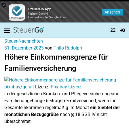
×
SteuerGo App
Ansehen
forium GmbH
kostenlos - In Google Play
22
Steuer-Nachrichten
31. Dezember 2023
von
Thilo Rudolph
Höhere Einkommensgrenze für
Familienversicherung
pixabay/geralt
Lizenz:
Pixabay Lizenz
In der gesetzlichen Kranken- und Pflegeversicherung sind
Familienangehörige beitragsfrei mitversichert, wenn ihr
Gesamteinkommen regelmäßig im Monat
ein Siebtel der
monatlichen Bezugsgröße
nach § 18 SGB IV nicht
überschreitet.