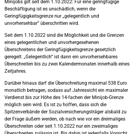
Minijobs gilt seit dem 1.10.2022: Für eine geringfügige
Beschäftigung ist es unschädlich, wenn die
Geringfügigkeitsgrenze nur „gelegentlich und
unvorhersehbar“ überschritten wird.
Seit dem 1.10.2022 sind die Möglichkeit und die Grenzen
eines gelegentlichen und unvorhergesehenen
Überschreitens der Geringfügigkeitsgrenze gesetzlich
geregelt: „Gelegentlich“ ist dann ein unvorhersehbares
Überschreiten bis zu zwei Kalendermonaten innerhalb eines
Zeitjahres.
Darüber hinaus darf die Überschreitung maximal 538 Euro
monatlich betragen, sodass auf Jahressicht ein maximaler
Verdienst bis zur Höhe des 14-fachen der Minijob-Grenze
möglich sein wird. Es ist zu hoffen, dass sich die
Spitzenverbände der Sozialversicherungsträger alsbald zu
der Frage äußern werden, ob nach wie vor ein dreimaliges
Überschreiten oder seit 1.10.2022 nur ein zweimaliges
Überschreiten zulässig ist. Bis dahin ist jedenfalls Vorsicht